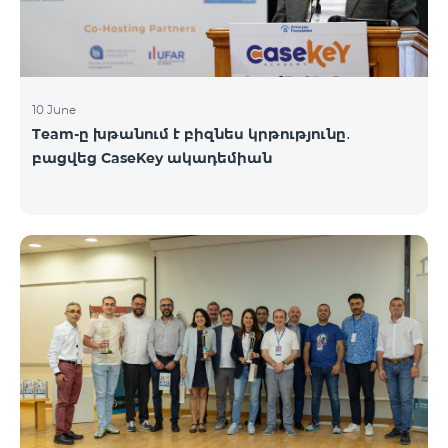
10 June
Team-ը խթանում է բիզնես կրթությունը․
բացվեց CaseKey ակադեմիան