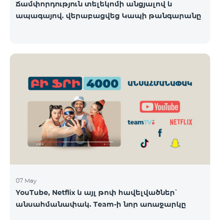
Ճամփորդություն տելեկոմի անցյալով և
ապագայով. վերաբացվեց Կապի թանգարանը
07 May
YouTube, Netflix և այլ թոփ հավելվածներ՝
անսահմանափակ. Team-ի նոր առաջարկը