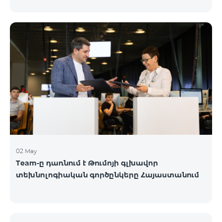
02 May
Team-ը դառնում է Թումոյի գլխավոր
տեխնոլոգիական գործընկերը Հայաստանում