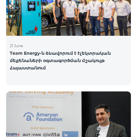
21 June
Team Energy-ն ձևավորում է էլեկտրական
մեքենաների օգտագործման մշակույթ
Հայաստանում