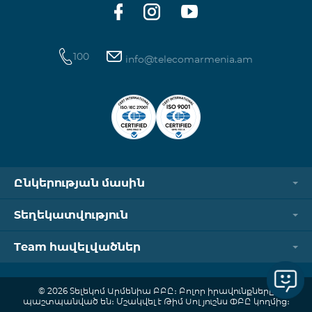
100
info@telecomarmenia.am
Ընկերության մասին
Տեղեկատվություն
Team հավելվածներ
© 2026 Տելեկոմ Արմենիա ԲԲԸ։ Բոլոր իրավունքները
պաշտպանված են։ Մշակվել է Թիմ Սոլյուշնս ՓԲԸ կողմից։