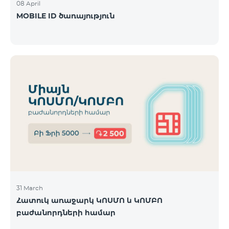
08 April
MOBILE ID ծառայություն
31 March
Հատուկ առաջարկ ԿՈՍՄՈ և ԿՈՄԲՈ
բաժանորդների համար