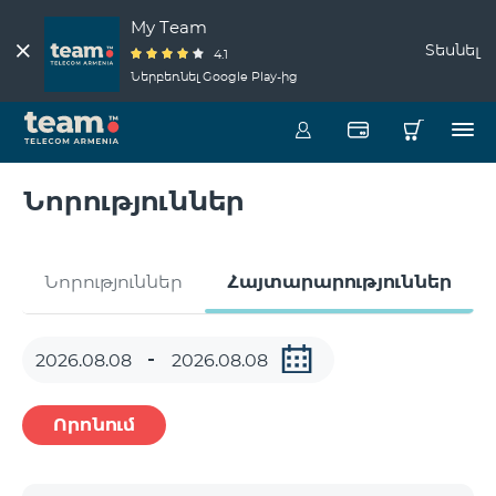
My Team
Տեսնել
4.1
Ներբեռնել Google Play-ից
Նորություններ
Նորություններ
Հայտարարություններ
Որոնում