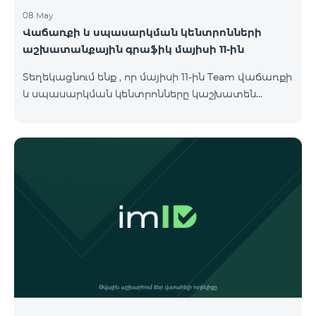
08 May
Վաճառքի և սպասարկման կենտրոնների
աշխատանքային գրաֆիկ մայիսի 11-ին
Տեղեկացնում ենք , որ մայիսի 11-ին Team վաճառքի
և սպասարկման կենտրոնները կաշխատեն
փոփոխված գրաֆիկով։ Մասնաճյուղերի
աշխատաժամերին կարող եք
ծանոթանալ ստորև։ Մարզ Գրասենյակ
Բնականուն գրաֆիկը Մայիսի 11-ի փոփոխված
գրաֆիկը Երևան Կիլիկիա 09:00-18:00 09:00-17:00
Երևան Անդրանիկ 09:00-18:00 09:00-17:00 Երևան
ՀԱԹ 09:00-20:00 09:00-17:00 Երևան Ազատություն
09:00-19:00 09:00-17:00 Երևան Կոմիտաս 1 09:00-
19:00 09:00-17:00 Երևան Դավիթաշեն 09:00-20:00
09:00