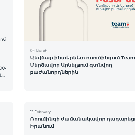
։
կոմ
04 March
Անվճար ինտերնետ ռոումինգում Team
Մերձավոր Արևելքում գտնվող
բաժանորդներին
12 February
Ռոումինգի ժամանակավոր դադարեց
Իրանում