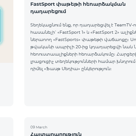
FastSport փաթեթի հեռարձակման
դադարեցում
Տեղեկացնում ենք, որ դադարեցվել է TeamTV-ո
հասանելի՝ «FastSport 1» և «FastSport 2» ալիք
ներառող «FastSports» փաթեթի վաճառքը։ Սույն
թվականի ապրիլի 20-ից կդադարեցվի նաև 
հեռուստաալիքների հեռարձակումը։ Հարցերի կամ
լրացուցիչ տեղեկությունների համար խնդրում
դիմել «Ֆասթ Մեդիա» ընկերություն։
09 March
մ
Հայտարարություն