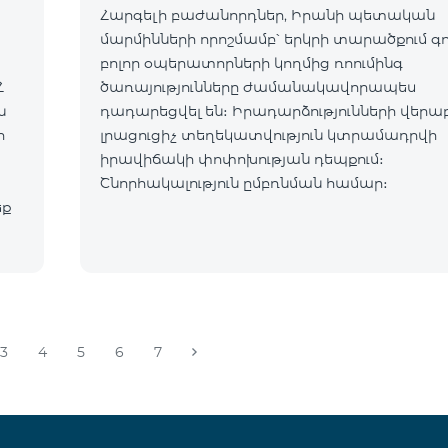
Հարգելի բաժանորդներ, Իրանի պետական
մարմինների որոշմամբ՝ երկրի տարածքում գ
բոլոր օպերատորների կողմից ռոումինգ
Հ
ծառայությունները ժամանակավորապես
դադարեցվել են։ Իրադարձությունների վերա
ր
լրացուցիչ տեղեկատվություն կտրամադրվի
իրավիճակի փոփոխության դեպքում։
Շնորհակալություն ըմբռնման համար։
եք
3
4
5
6
7