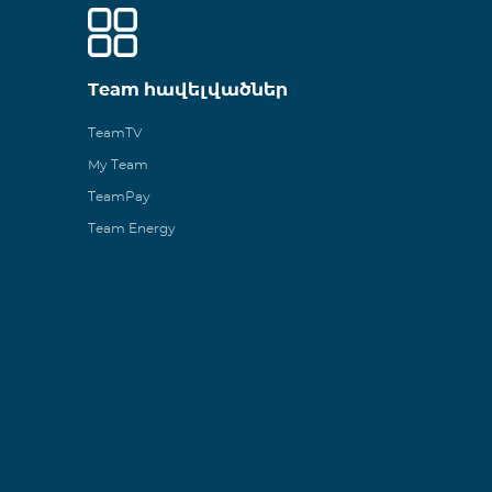
Team հավելվածներ
TeamTV
My Team
TeamPay
Team Energy