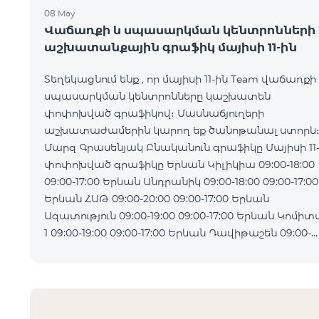
08 May
Վաճառքի և սպասարկման կենտրոնների
աշխատանքային գրաֆիկ մայիսի 11-ին
Տեղեկացնում ենք , որ մայիսի 11-ին Team վաճառքի
սպասարկման կենտրոնները կաշխատեն
փոփոխված գրաֆիկով։ Մասնաճյուղերի
աշխատաժամերին կարող եք ծանոթանալ ստորև
Մարզ Գրասենյակ Բնականուն գրաֆիկը Մայիսի 11
փոփոխված գրաֆիկը Երևան Կիլիկիա 09:00-18:00
09:00-17:00 Երևան Անդրանիկ 09:00-18:00 09:00-17:00
Երևան ՀԱԹ 09:00-20:00 09:00-17:00 Երևան
Ազատություն 09:00-19:00 09:00-17:00 Երևան Կոմիտաս
1 09:00-19:00 09:00-17:00 Երևան Դավիթաշեն 09:00-
20:00 09:00