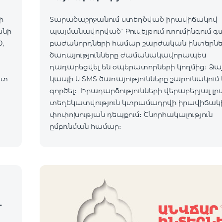
ի
Տարածաշրջանում ստեղծված իրավիճակով
անի
պայմանավորված՝ Քուվեյթում ռոումինգում 
,
բաժանորդների համար շարժական ինտերն
ծառայությունները ժամանակավորապես
դադարեցվել են օպերատորների կողմից։ Ձա
ատ
կապի և SMS ծառայությունները շարունակում 
ւմ:
գործել։ Իրադարձությունների վերաբերյալ լր
տեղեկատվություն կտրամադրվի իրավիճակ
ով:
փոփոխության դեպքում։ Շնորհակալություն
ըմբռնման համար։
-