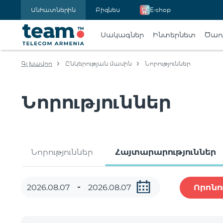
Անհատներին
Բիզնես
E-shop
Սակագներ
Ինտերնետ
Ծառա
Գլխավոր
Ընկերության մասին
Նորություններ
Նորություններ
Նորություններ
Հայտարարություններ
Որոնո