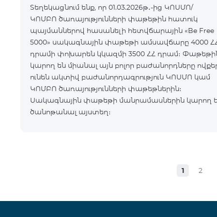
Տեղեկացնում ենք, որ 01.03.2026թ․-ից ԿՈՍՄՈ/
ԿՈՄԲՈ ծառայությունների փաթեթին հատուկ
պայմաններով հասանելի հետվճարային «Be Free
5000» սակագնային փաթեթի ամսավճարը 4000 Հ
դրամի փոխարեն կկազմի 3500 ՀՀ դրամ։ Փաթեթին
կարող են միանալ այն բոլոր բաժանորդները ովքե
ունեն ակտիվ բաժանորդագրություն ԿՈՍՄՈ կամ
ԿՈՄԲՈ ծառայությունների փաթեթներին։
Սակագնային փաթեթի մանրամասներին կարող 
ծանոթանալ այստեղ։
1
2