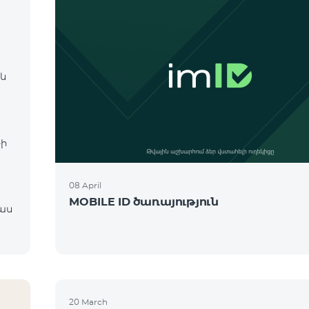
 և
։
-ի
08 April
MOBILE ID ծառայություն
20 March