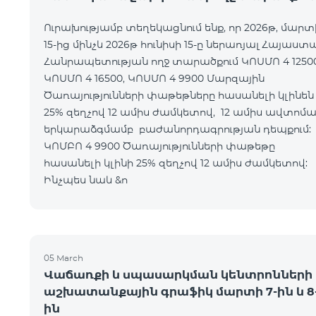
Ուրախությամբ տեղեկացնում ենք, որ 2026թ, մարտ
15-ից մինչև 2026թ հունիսի 15-ը ներառյալ Հայաստ
Հանրապետության ողջ տարածքում ԿՈՍՄՈ 4 12500
ԿՈՍՄՈ 4 16500, ԿՈՍՄՈ 4 9900 Մարզային
Ծառայությունների փաթեթները հասանելի կլինեն
25% զեղչով 12 ամիս ժամկետով, 12 ամիս ավտոմ
երկարաձգմամբ բաժանորդագրության դեպքո
ԿՈՄԲՈ 4 9900 Ծառայությունների փաթեթը
հասանելի կլինի 25% զեղչով 12 ամիս ժամկետ
Ինչպես նաև &n
05 March
Վաճառքի և սպասարկման կենտրոնների
աշխատանքային գրաֆիկ մարտի 7-ին և 8
ին