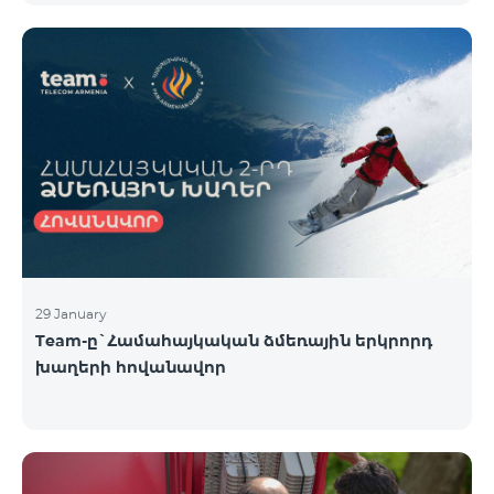
29 January
Team-ը`Համահայկական ձմեռային երկրորդ
խաղերի հովանավոր