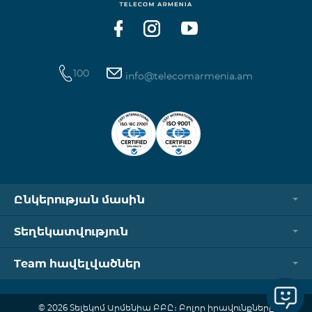
100
info@telecomarmenia.am
Ընկերության մասին
Տեղեկատվություն
Team հավելվածներ
© 2026 Տելեկոմ Արմենիա ԲԲԸ։ Բոլոր իրավունքները