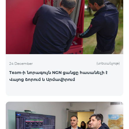
(տեսանյութ)
24 December
Team-ի նորագույն NGN ցանցը հասանելի է
Վայոց ձորում և Արմավիրում