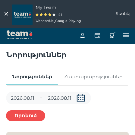
My Team
Տեսնել
4.1
Ներբեռնել Google Play-ից
Նորություններ
Նորություններ
Հայտարարություններ
Որոնում