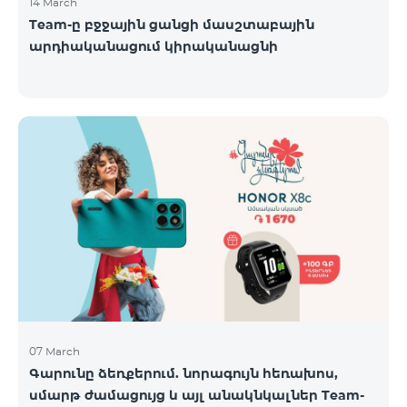
14 March
Team-ը բջջային ցանցի մասշտաբային
արդիականացում կիրականացնի
07 March
Գարունը ձեռքերում. նորագույն հեռախոս,
սմարթ ժամացույց և այլ անակնկալներ Team-