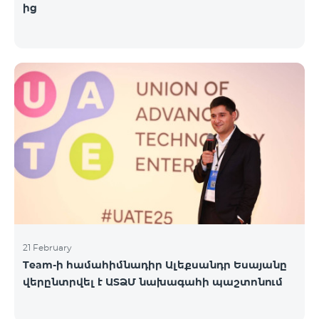
ից
21 February
Team-ի համահիմնադիր Ալեքսանդր Եսայանը
վերընտրվել է ԱՏՁՄ նախագահի պաշտոնում