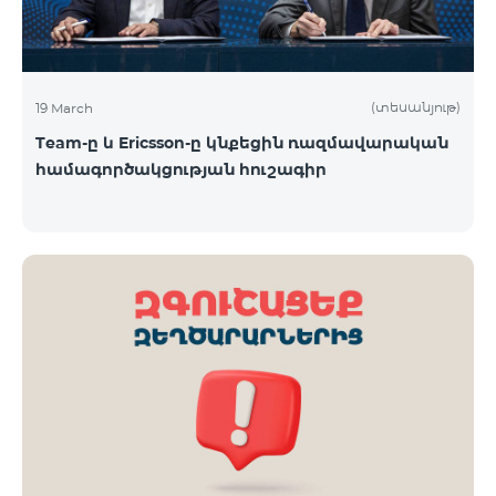
(տեսանյութ)
19 March
Team-ը և Ericsson-ը կնքեցին ռազմավարական
համագործակցության հուշագիր