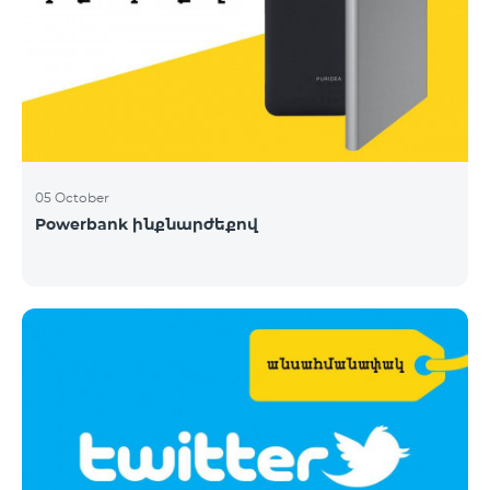
05 October
Powerbank ինքնարժեքով