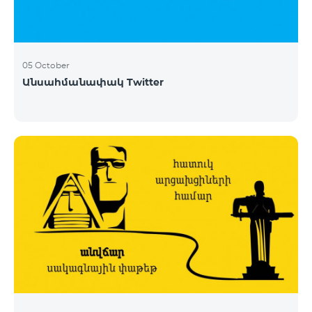
05 October
Անսահմանափակ Twitter