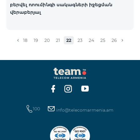
բերվել ռոումինգի սակագների իջեցման
վերաբերյալ
18
19
20
21
22
23
24
25
26
100
info@telecomarmenia.am