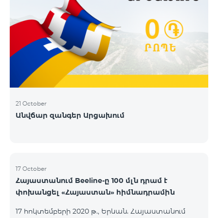
21 October
Անվճար զանգեր Արցախում
17 October
Հայաստանում Beeline-ը 100 մլն դրամ է
փոխանցել «Հայաստան» հիմնադրամին
17 հոկտեմբերի 2020 թ., Երևան. Հայաստանում