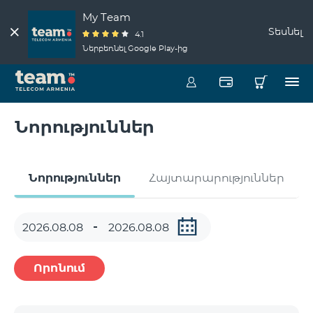
My Team
Տեսնել
4.1
Ներբեռնել Google Play-ից
Նորություններ
Նորություններ
Հայտարարություններ
Որոնում