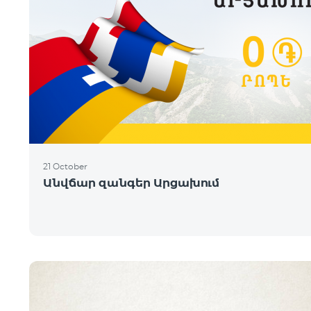
21 October
Անվճար զանգեր Արցախում