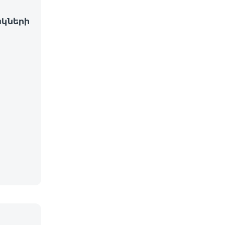
կների