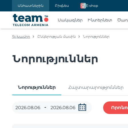
Անհատներին
Բիզնես
E-shop
Սակագներ
Ինտերնետ
Ծառա
Գլխավոր
Ընկերության մասին
Նորություններ
Նորություններ
Նորություններ
Հայտարարություններ
Որոնո