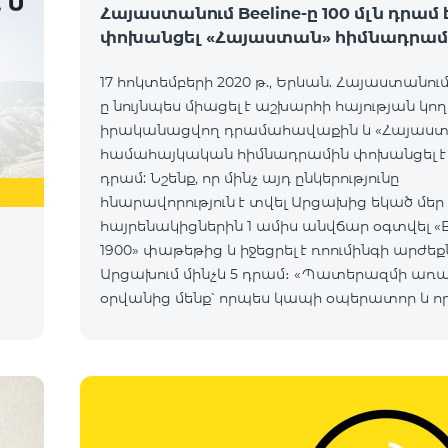
Հայաստանում Beeline-ը 100 մլն դրամ 
փոխանցել «Հայաստան» հիմնադրամ
17 հոկտեմբերի 2020 թ., Երևան. Հայաստանում 
ը նույնպես միացել է աշխարհի հայության կո
իրականացվող դրամահավաքին և «Հայաս
համահայկական հիմնադրամին փոխանցել է 1
դրամ: Նշենք, որ մինչ այդ ընկերությունը
հնարավորություն է տվել Արցախից եկած մեր
հայրենակիցներին 1 ամիս անվճար օգտվել «B
1900» փաթեթից և իջեցրել է ռոումինգի արժեք
Արցախում մինչև 5 դրամ։ «Պատերազմի առա
օրվանից մենք՝ որպես կապի օպերատոր և ո
հայաստանցիներ, փորձում ենք մաքսիմալ