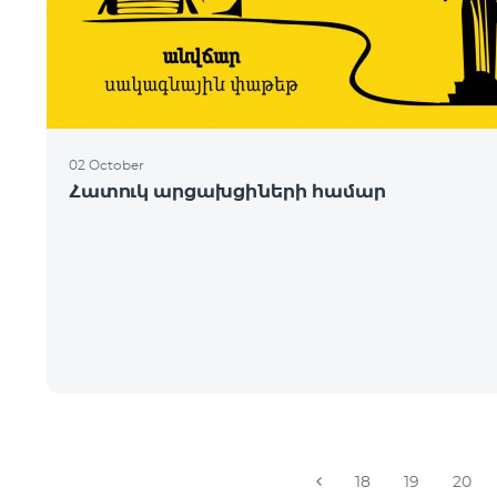
02 October
Հատուկ արցախցիների համար
18
19
20