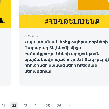
01 October
Հայաստանյան երեք օպերատորների 
Ղարաբաղ Տելեկոմի միջև
բանակցությունների արդյունքում,
պայմանավորվածություն է ձեռք բերվ
ռոումինգի սակագների իջեցման
վերաբերյալ
21
22
23
24
25
26