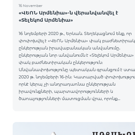
16 November
«ՎԵՈՆ Արմենիա»-ն վերանվանվել է
«Տելեկոմ Արմենիա»
16 նոյեմբերի 2020 թ., Երևան. Տեղեկացնում ենք, որ
փոփոխվել է «ՎԵՈՆ Արմենիա» փակ բաժնետիրա
ընկերության իրավաբանական անվանումը․
ընկերության նոր անվանումն է «Տելեկոմ Արմենիա»
փակ բաժնետիրական ընկերություն։
Անվանափոխությունը պետական գրանցում է ստա
2020 թ. նոյեմբերի 16-ին։ Կատարված փոփոխությունը
որևէ կերպ չի անդրադառնա ընկերության
իրավունքների, պարտավորությունների և
ծառայությունների մատուցման վրա, որոնք
շարունակելու են իրականացվել նույն ծավալով։
Միաժամանակ հայտնում ենք, որ
կազմակերպությունը դ