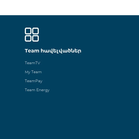
Team հավելվածներ
TeamTV
My Team
TeamPay
Team Energy