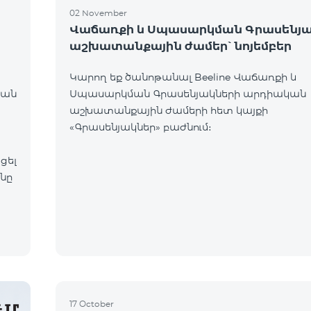
02 November
Վաճառքի և Սպասարկման Գրասենյա
աշխատանքային ժամեր՝ նոյեմբեր
Կարող եք ծանոթանալ Beeline Վաճառքի և
կան
Սպասարկման Գրասենյակների արդիական
աշխատանքային ժամերի հետ կայքի
«Գրասենյակներ» բաժնում։
ցել
17 October