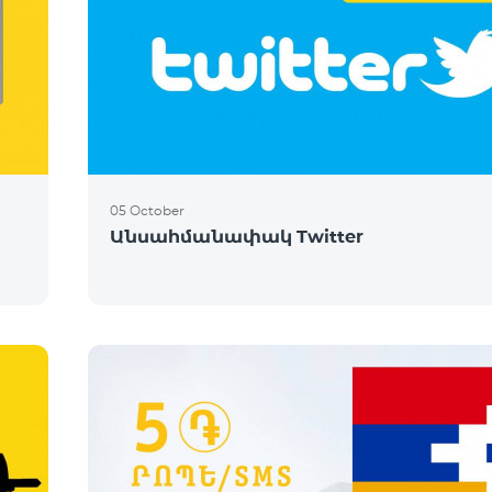
05 October
Անսահմանափակ Twitter