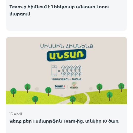
Team-ը հիմնում է 1 հեկտար անտառ Լոռու
մարզում
15 April
Ձեռք բեր 1 սմարթֆոն Team-ից, տնկիր 10 ծառ