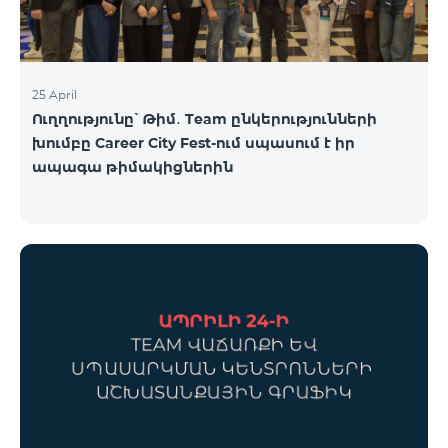
25 April
Ուղղությունը՝ Թիմ․ Team ընկերությունների
խումբը Career City Fest-ում սպասում է իր
ապագա թիմակիցներին