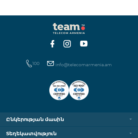
100
info@telecomarmenia.am
Ընկերության մասին
Տեղեկատվություն