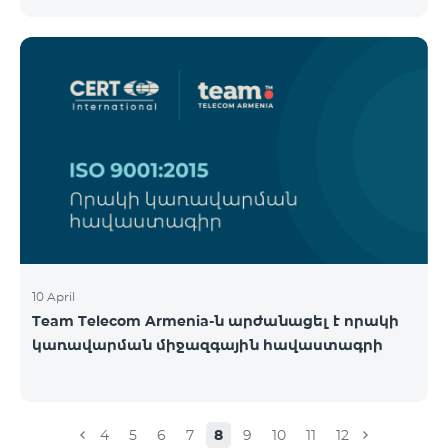
10 April
Team Telecom Armenia-ն արժանացել է որակի
կառավարման միջազգային հավաստագրի
4
5
6
7
8
9
10
11
12