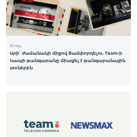
16 May
Արի՛ ժամանակի միջով ճամփորդելու. Team-ի
Կապի թանգարանը միացել է թանգարանային
տոներին