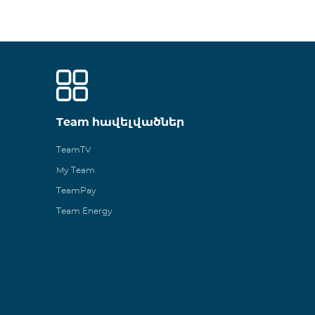
Team հավելվածներ
TeamTV
My Team
TeamPay
Team Energy