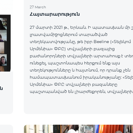
27 March
Հայտարարություն
27 մարտի 2021 թ., Երևան. Ի պատասխան մի 
լրատվամիջոցներում տարածված
տեղեկատվությանը, թե իբր Beeline («Տելեկոմ
Արմենիա» ՓԲԸ) տվյալների բազայից
բաժանորդների տվյալների արտահոսք է տե
ունեցել, պաշտոնապես հերքում ենք այս
տեղեկությունները և հայտնում, որ դրանք չեն
համապատասխանում իրականությանը: «Տել
Արմենիա» ՓԲԸ տվյալների բազաները
ն
պաշտպանված են լիարժեքորեն, տվյալների
պահպանումն իրականացվում է բարձրակա
մասնագետների կողմից ամենաժամանակա
տեխնոլոգիական լուծումների կիրա