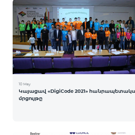
10 May
Կայացավ «DigiCode 2021» հանրապետակ
մրցույթը