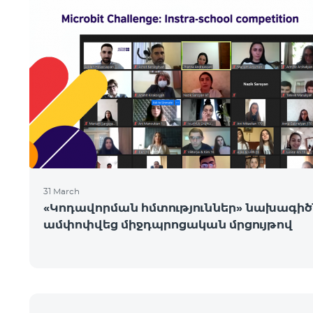
31 March
«Կոդավորման հմտություններ» նախագիծ
ամփոփվեց միջդպրոցական մրցույթով