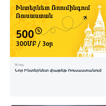
18 May
Նոր Ինտերնետ փաթեթ Ռուսաստանում