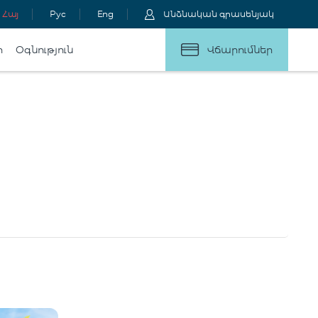
Հայ
Рус
Eng
Անձնական գրասենյակ
ր
Օգնություն
Վճարումներ