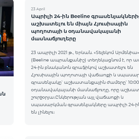
23 April
Ապրիլի 24-ին Beeline գրասենյակների
աշխատելու են միայն Հյուսիսային
պողոտայի և օդանավակայանի
մասնաճյուղերը
23 ապրիլի 2021 թ., Երևան. «Տելեկոմ Արմենիա
(Beeline ապրանքանիշ) տեղեկացնում է, որ 
24-ին բնականոն գրաֆիկով աշխատելու են
Հյուսիսային պողոտայի վաճառքի և սպասա
գրասենյակը՝ աշխատանքային ժամերը՝ 10:00-2
օդանավակայանի մասնաճյուղը, որը աշխատո
ան
շուրջօրյա։Ընկերության այլ վաճառքի և
սպասարկման գրասենյակները ապրիլի 24-
են լինելու։