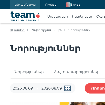
Անհատներին
Բիզնես
E-shop
Սակագներ
Ինտերնետ
Ծառա
Գլխավոր
Ընկերության մասին
Նորություններ
Նորություններ
Նորություններ
Հայտարարություններ
Որոնո