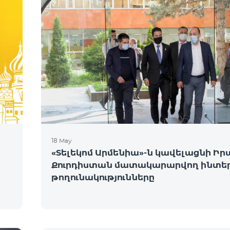
18 May
«Տելեկոմ Արմենիա»-ն կավելացնի Իր
Քուրդիստան մատակարարվող ինտե
թողունակությունները