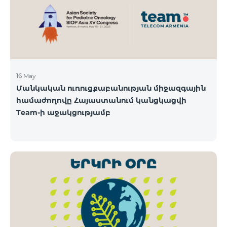
16 May
Մանկական ուռուցքաբանության միջազգային
համաժողովը Հայաստանում կանցկացվի
Team-ի աջակցությամբ