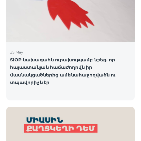
25 May
SIOP նախագահն ուրախությամբ նշեց, որ
հայաստանյան համաժողովն իր
մասնակցածներից ամենահաջողվածն ու
տպավորիչն էր