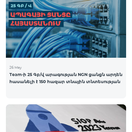
26 May
Team-ի 25 Գբ/վ արագության NGN ցանցն արդեն
հասանելի է 150 հազար տնային տնտեսության