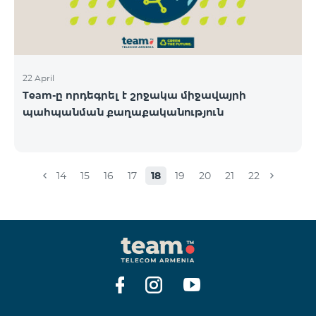
22 April
Team-ը որդեգրել է շրջակա միջավայրի
պահպանման քաղաքականություն
14
15
16
17
18
19
20
21
22