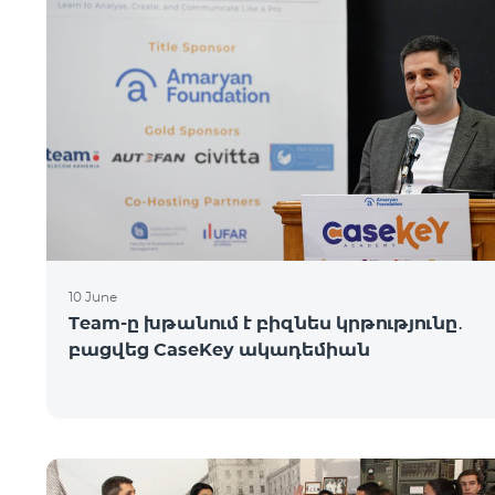
10 June
Team-ը խթանում է բիզնես կրթությունը․
բացվեց CaseKey ակադեմիան