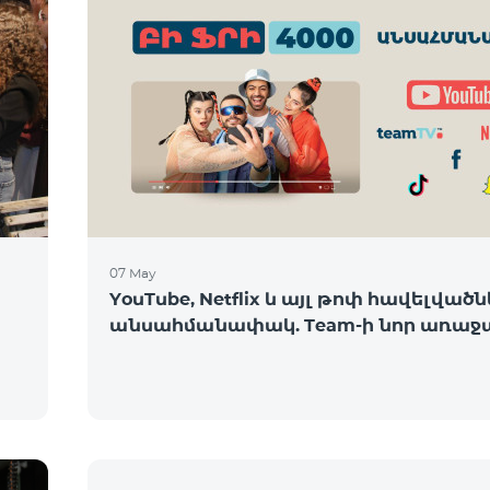
07 May
YouTube, Netflix և այլ թոփ հավելվածն
անսահմանափակ. Team-ի նոր առաջ