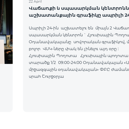
22 April
Վաճառքի և սպասարկման կենտրոնն
աշխատանքային գրաֆիկը ապրիլի 24
Ապրիլի 24-ին աշխատելու են միայն 2 Վաճա
սպասարկման կենտրոն ` Հյուսիսային Պող
Օդանավակայանը սովորական գրաֆիկով, մյ
բոլոր ՎՍԿ-ները փակ են լինելու այդ օրը :
Հյուսիսային Պողոտա Հյուսիսային պողոտա 4 ,
տարածք 1/2 09:00-24:00 Օդանավակայան «Արմենիա
միջազգային օդանավակայան» ՓԲԸ ժաման
սրահ Շուրջօրյա