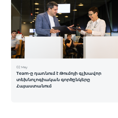
02 May
Team-ը դառնում է Թումոյի գլխավոր
տեխնոլոգիական գործընկերը
Հայաստանում