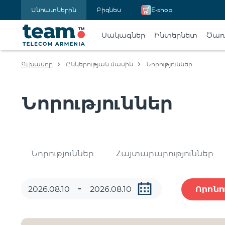
Անհատներին
Բիզնես
E-shop
Սակագներ
Ինտերնետ
Ծառա
Գլխավոր
Ընկերության մասին
Նորություններ
Նորություններ
Նորություններ
Հայտարարություններ
Որոնո