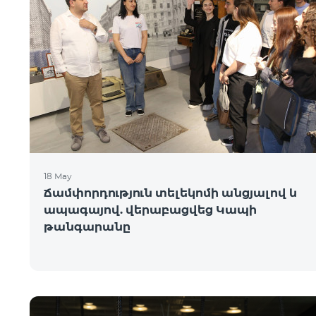
18 May
Ճամփորդություն տելեկոմի անցյալով և
ապագայով. վերաբացվեց Կապի
թանգարանը