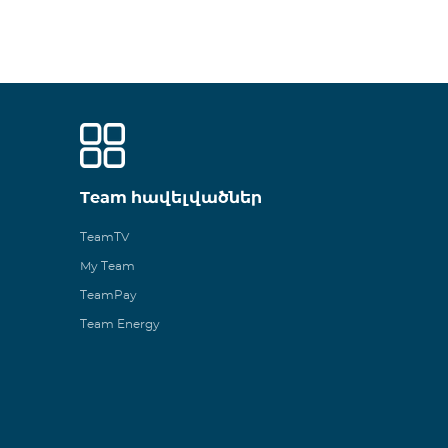
Team հավելվածներ
TeamTV
My Team
TeamPay
Team Energy