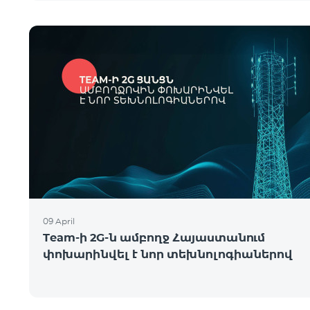
09 April
Team-ի 2G-ն ամբողջ Հայաստանում
փոխարինվել է նոր տեխնոլոգիաներով