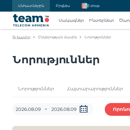
Անհատներին
Բիզնես
E-shop
Սակագներ
Ինտերնետ
Ծառա
Գլխավոր
Ընկերության մասին
Նորություններ
Նորություններ
Նորություններ
Հայտարարություններ
Որոնո