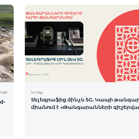
ութ)
14 May
Տելեգրաֆից մինչև 5G. Կապի թանգա
d-
միանում է «Թանգարանների գիշերվա