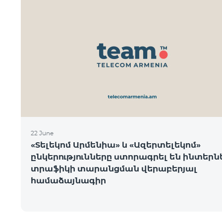
22 June
«Տելեկոմ Արմենիա» և «Ազերտելեկոմ»
ընկերությունները ստորագրել են ինտեր
տրաֆիկի տարանցման վերաբերյալ
համաձայնագիր