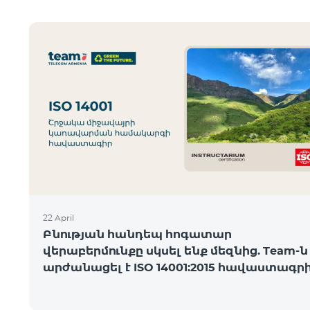
22 April
Բնության հանդեպ հոգատար
վերաբերմունքը սկսել ենք մեզնից. Team-ն
արժանացել է ISO 14001:2015 հավաստագր