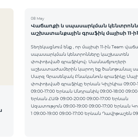
08 May
Վաճառքի և սպասարկման կենտրոնն
աշխատանքային գրաֆիկ մայիսի 11-ի
Տեղեկացնում ենք , որ մայիսի 11-ին Team վաճ
սպասարկման կենտրոնները կաշխատեն
փոփոխված գրաֆիկով։ Մասնաճյուղերի
աշխատաժամերին կարող եք ծանոթանալ ստ
Մարզ Գրասենյակ Բնականուն գրաֆիկը Մայիս
փոփոխված գրաֆիկը Երևան Կիլիկիա 09:00-18:00
09:00-17:00 Երևան Անդրանիկ 09:00-18:00 09:00-17:00
Երևան ՀԱԹ 09:00-20:00 09:00-17:00 Երևան
Ազատություն 09:00-19:00 09:00-17:00 Երևան Կոմիտաս
ն
1 09:00-19:00 09:00-17:00 Երևան Դավիթաշեն 09:00-
20:00 09:00