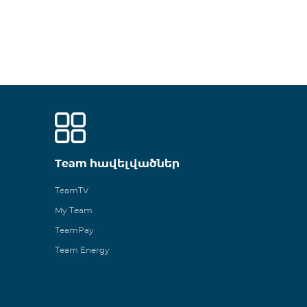
Team հավելվածներ
TeamTV
My Team
TeamPay
Team Energy