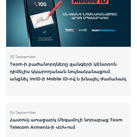
05 September
Team-ի բաժանորդները զանգերի կենտրոն
դիմելիս կկարողանան նույնականացում
անցնել imID-ի Mobile ID-ով և խնայել ժամանակ
04 September
Հատուկ առաջարկ Մեգամոլի նորաբաց Team
Telecom Armenia-ի ՎՍԿ-ում