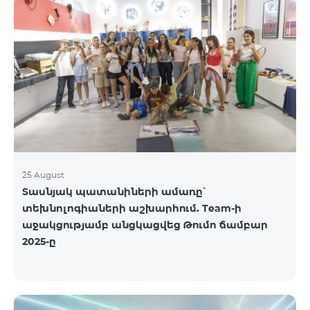
25 August
Տասնյակ պատանիների ամառը՝
տեխնոլոգիաների աշխարհում. Team-ի
աջակցությամբ անցկացվեց Թումո ճամբար
2025-ը