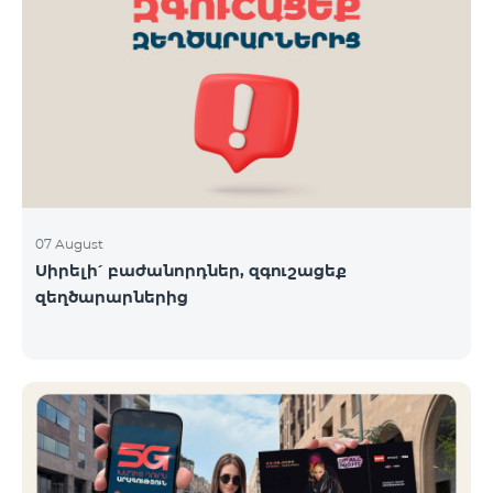
07 August
Սիրելի՛ բաժանորդներ, զգուշացեք
զեղծարարներից