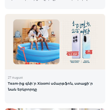
Հրազդան, Սևան և Ճամբարակ քաղաքների
ժամանակացույցով՝ ՎևՍԿ հասցե Ուբաթ
բնակի
29.08.2025 Շաբաթ 30.08.2025 Կիրակի 31.08.2025
Իսակովի պողոտա 3/7 09:00-18:00 09:00-18:00
Հանգստյան Տիգրան Մեծի պողոտա 71, տարածք
65-66 09:00-18:00 09:00-18:00 09:00-18:00 Վ․
Ավանեսովի 8/1-2 10:00-23:00 09:00-18:00 09:00-18:00
Արշակունյաց պողոտա 34/3 09:00-18:00 10:00-23:00
10:00-23:00 Արտաշիսյան փողոց 85/14 09:00-18:00 0
27 August
Team-ից գնի՛ր Xiaomi սմարթֆոն, ստացի՛ր
նաև երկրորդը