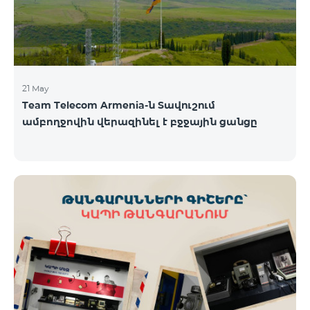
21 May
Team Telecom Armenia-ն Տավուշում
ամբողջովին վերազինել է բջջային ցանցը