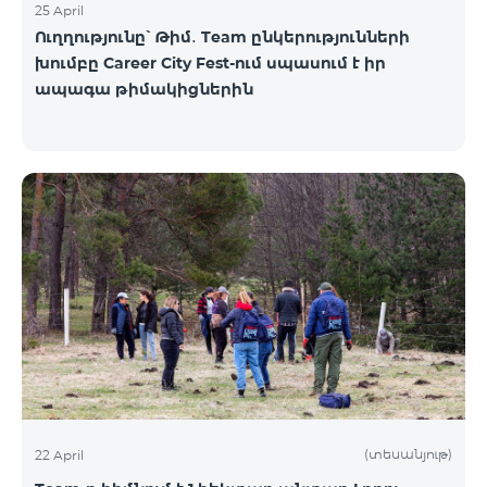
25 April
Ուղղությունը՝ Թիմ․ Team ընկերությունների
խումբը Career City Fest-ում սպասում է իր
ապագա թիմակիցներին
(տեսանյութ)
22 April