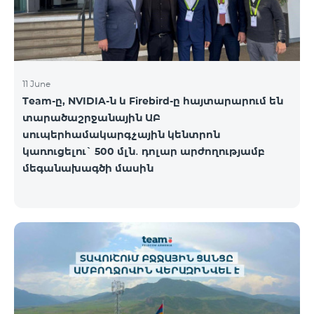
11 June
Team-ը, NVIDIA-ն և Firebird-ը հայտարարում են
տարածաշրջանային ԱԲ
սուպերհամակարգչային կենտրոն
կառուցելու` 500 մլն․ դոլար արժողությամբ
մեգանախագծի մասին