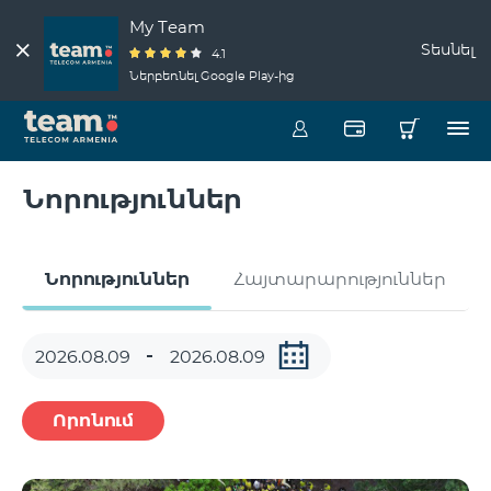
My Team
Տեսնել
4.1
Ներբեռնել Google Play-ից
Նորություններ
Նորություններ
Հայտարարություններ
Որոնում