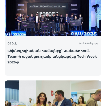
(տեսանյութ)
09 July
Տեխնոլոգիական համայնքը՝ Վանաձորում.
Team-ի աջակցությամբ անցկացվեց Tech Week
2025-ը