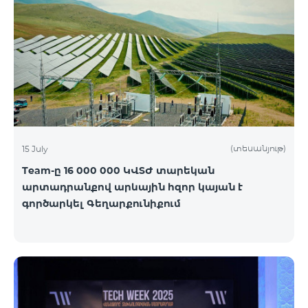
(տեսանյութ)
15 July
Team-ը 16 000 000 ԿՎՏԺ տարեկան
արտադրանքով արևային հզոր կայան է
գործարկել Գեղարքունիքում