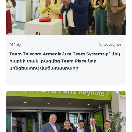
(տեսանյութ)
01 July
Team Telecom Armenia-ն ու Team Systems-ը՝ մեկ
հարկի տակ. բացվեց Team Place նոր
կոնցեպտով վաճառասրահը