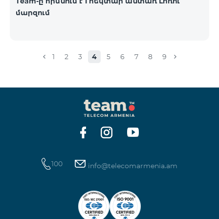
Team-ը հիմնում է 1 հեկտար անտառ Լոռու
մարզում
1
2
3
4
5
6
7
8
9
100
info@telecomarmenia.am