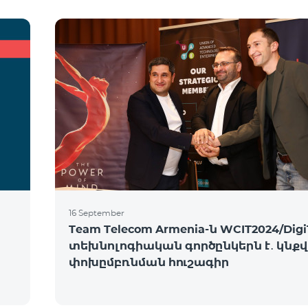
16 September
Team Telecom Armenia-ն WCIT2024/Digi
տեխնոլոգիական գործընկերն է․ կնք
փոխըմբռնման հուշագիր