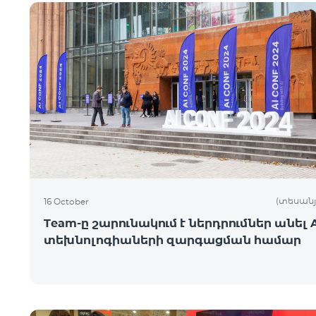
(տեսանյ
16 October
Team-ը շարունակում է ներդրումներ անել A
տեխնոլոգիաների զարգացման համար