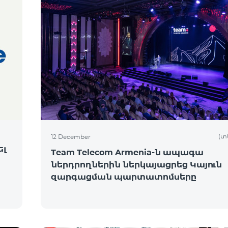
(տ
12 December
ել
Team Telecom Armenia-ն ապագա
ներդրողներին ներկայացրեց Կայուն
զարգացման պարտատոմսերը