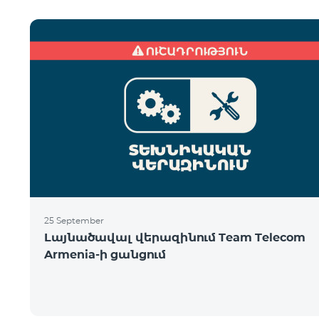
25 September
Լայնածավալ վերազինում Team Telecom
Armenia-ի ցանցում