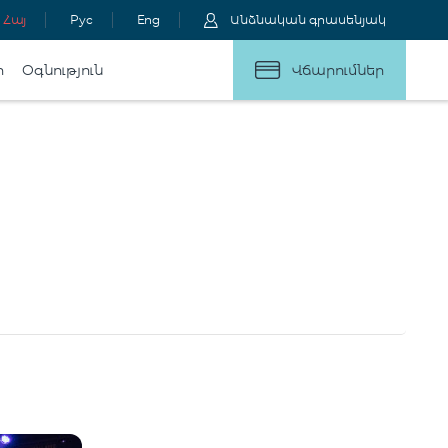
Հայ
Рус
Eng
Անձնական գրասենյակ
ր
Օգնություն
Վճարումներ