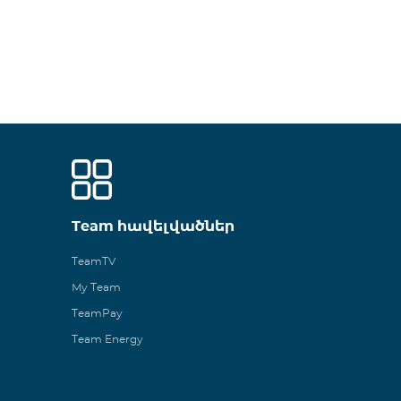
Team հավելվածներ
TeamTV
My Team
TeamPay
Team Energy