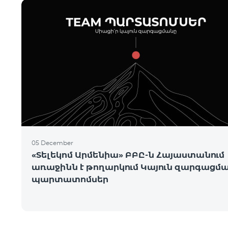
05 December
«Տելեկոմ Արմենիա» ԲԲԸ-ն Հայաստանում
առաջինն է թողարկում Կայուն զարգացմ
պարտատոմսեր