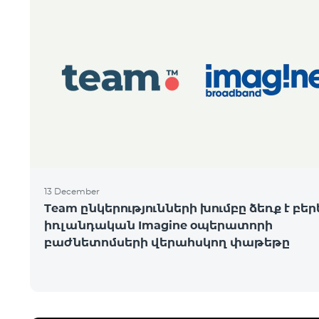
13 December
Team ընկերությունների խումբը ձեռք է բեր
իռլանդական Imagine օպերատորի
բաժնետոմսերի վերահսկող փաթեթը