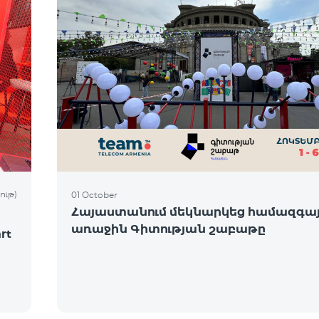
ութ)
01 October
Հայաստանում մեկնարկեց համազգա
առաջին Գիտության շաբաթը
rt