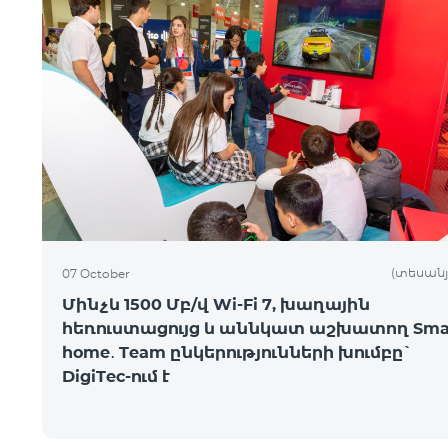
(տեսանյ
07 October
Մինչև 1500 Մբ/վ Wi-Fi 7, խաղային
հեռուստացույց և աննկատ աշխատող Sma
home․ Team ընկերությունների խումբը`
DigiTec-ում է