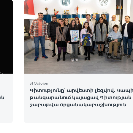
31 October
Գիտությունը՝ արվեստի լեզվով. Կապ
ան
թանգարանում կայացավ Գիտության
շաբաթվա մրցանակաբաշխություն