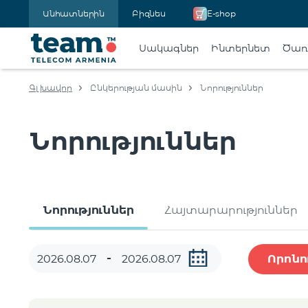
Անհատներին
Բիզնես
E-shop
Սակագներ
Ինտերնետ
Ծառա
Գլխավոր
Ընկերության մասին
Նորություններ
Նորություններ
Նորություններ
Հայտարարություններ
Որոնո