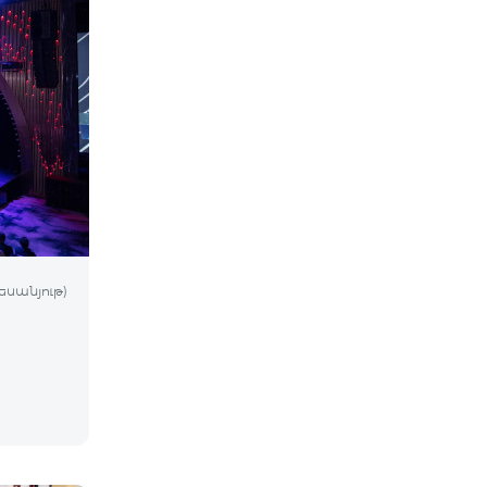
եսանյութ)