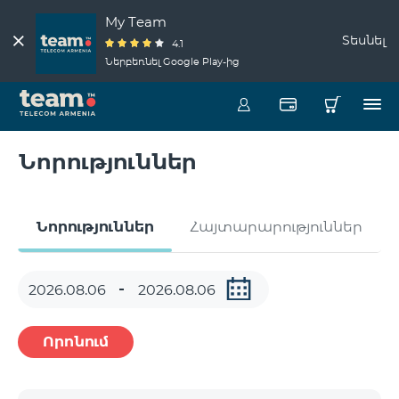
My Team
Տեսնել
4.1
Ներբեռնել Google Play-ից
Նորություններ
Նորություններ
Հայտարարություններ
Որոնում