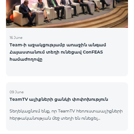
16 June
Team-ի աջակցությամբ առաջին անգամ
Հայաստանում տեղի ունեցավ ConFEAS
համաժողովը
09 June
TeamTV ալիքների ցանկի փոփոխություն
Տեղեկացնում ենք, որ TeamTV հեռուստաալիքների
հերթականության մեջ տեղի են ունեցել
փոփոխություններ «Տեսալսողական մեդիայի
մասին» ՀՀ օրենքի պահանջներին