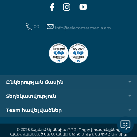
ծանոթանալ այստեղ։
100
info@telecomarmenia.am
Ընկերության մասին
Տեղեկատվություն
Team հավելվածներ
© 2026 Տելեկոմ Արմենիա ԲԲԸ։ Բոլոր իրավունքները
պաշտպանված են։ Մշակվել է Թիմ Սոլյուշնս ՓԲԸ կողմից։