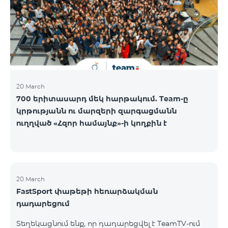
20 March
700 երիտասարդ մեկ հարթակում. Team-ը
կրթությանն ու մարզերի զարգացմանն
ուղղված «Հզոր համայնք»-ի կողքին է
20 March
FastSport փաթեթի հեռարձակման
դադարեցում
Տեղեկացնում ենք, որ դադարեցվել է TeamTV-ում