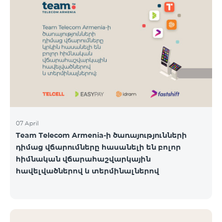
07 April
Team Telecom Armenia-ի ծառայությունների
դիմաց վճարումները հասանելի են բոլոր
հիմնական վճարահաշվարկային
հավելվածներով և տերմինալներով