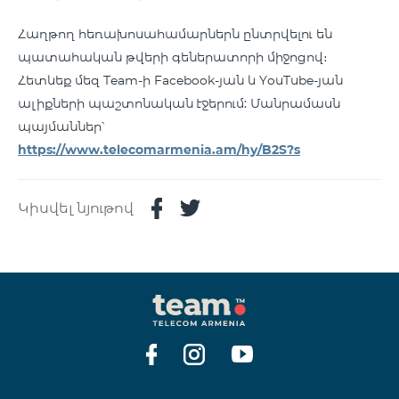
Հաղթող հեռախոսահամարներն ընտրվելու են
պատահական թվերի գեներատորի միջոցով։
Հետևեք մեզ Team-ի Facebook-յան և YouTube-յան
ալիքների պաշտոնական էջերում: Մանրամասն
պայմաններ՝
https://www.telecomarmenia.am/hy/B2S?s
Կիսվել նյութով