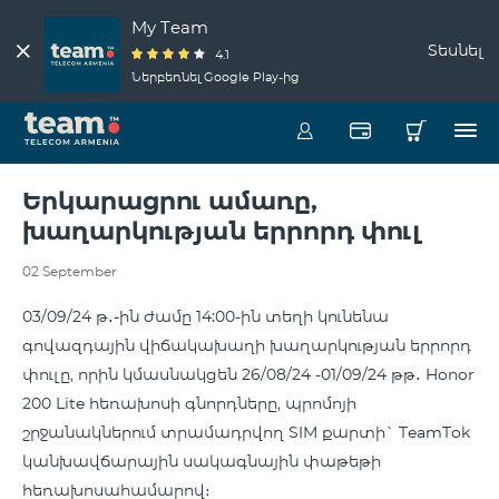
My Team
Տեսնել
4.1
Ներբեռնել Google Play-ից
Երկարացրու ամառը,
խաղարկության երրորդ փուլ
02 September
03/09/24 թ․-ին ժամը 14:00-ին տեղի կունենա
գովազդային վիճակախաղի խաղարկության երրորդ
փուլը, որին կմասնակցեն 26/08/24 -01/09/24 թթ․ Honor
200 Lite հեռախոսի գնորդները, պրոմոյի
շրջանակներում տրամադրվող SIM քարտի` TeamTok
կանխավճարային սակագնային փաթեթի
հեռախոսահամարով։