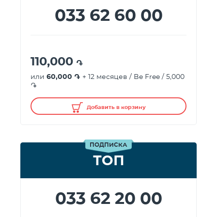
033 62 60 00
110,000
֏
или
60,000 ֏
+ 12 месяцев / Be Free / 5,000
֏
Добавить в корзину
ПОДПИСКА
ТОП
033 62 20 00