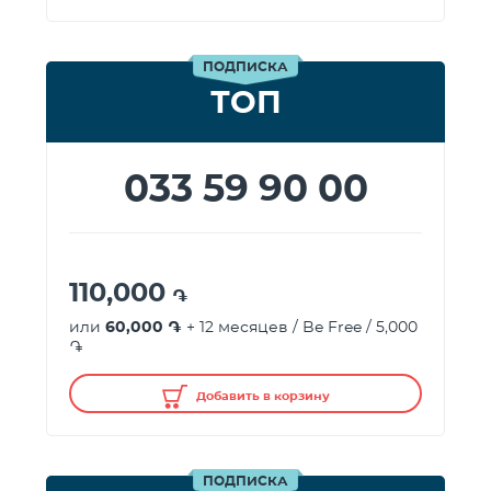
ПОДПИСКА
ТОП
033 59 90 00
110,000
֏
или
60,000 ֏
+ 12 месяцев / Be Free / 5,000
֏
Добавить в корзину
ПОДПИСКА