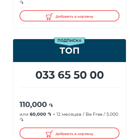
֏
Добавить в корзину
ПОДПИСКА
ТОП
033 65 50 00
110,000
֏
или
60,000 ֏
+ 12 месяцев / Be Free / 5,000
֏
Добавить в корзину