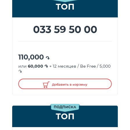
ТОП
033 59 50 00
110,000
֏
или
60,000 ֏
+ 12 месяцев / Be Free / 5,000
֏
Добавить в корзину
ПОДПИСКА
ТОП