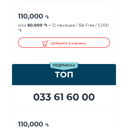
110,000
֏
или
60,000 ֏
+ 12 месяцев / Be Free / 5,000
֏
Добавить в корзину
ПОДПИСКА
ТОП
033 61 60 00
110,000
֏