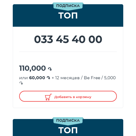
ПОДПИСКА
ТОП
033 45 40 00
110,000
֏
или
60,000 ֏
+ 12 месяцев / Be Free / 5,000
֏
Добавить в корзину
ПОДПИСКА
ТОП