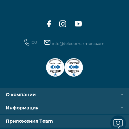
100
info@telecomarmenia.am
О компании
Информация
Приложения Team