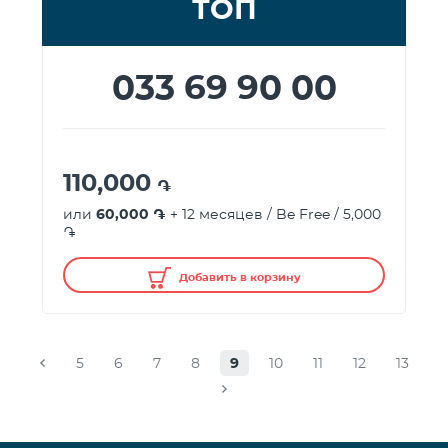
ТОП
033 69 90 00
110,000
֏
или
60,000 ֏
+ 12 месяцев / Be Free / 5,000
֏
Добавить в корзину
5
6
7
8
9
10
11
12
13