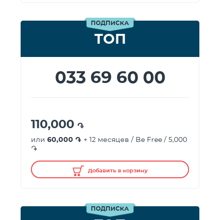
ПОДПИСКА
ТОП
033 69 60 00
110,000
֏
или
60,000 ֏
+ 12 месяцев / Be Free / 5,000
֏
Добавить в корзину
ПОДПИСКА