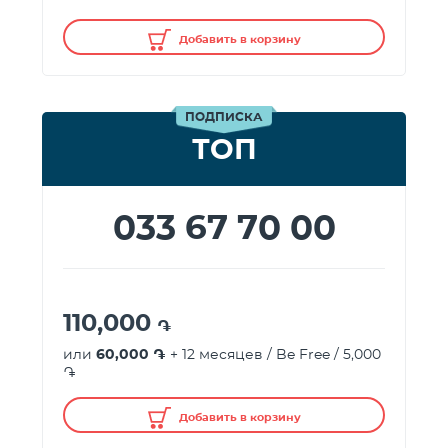
Добавить в корзину
ПОДПИСКА
ТОП
033 67 70 00
110,000
֏
или
60,000 ֏
+ 12 месяцев / Be Free / 5,000
֏
Добавить в корзину