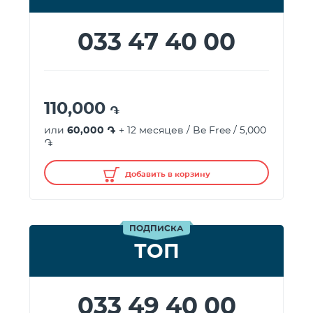
033 47 40 00
110,000
֏
или
60,000 ֏
+ 12 месяцев / Be Free / 5,000
֏
Добавить в корзину
ПОДПИСКА
ТОП
033 49 40 00