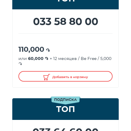
033 58 80 00
110,000
֏
или
60,000 ֏
+ 12 месяцев / Be Free / 5,000
֏
Добавить в корзину
ПОДПИСКА
ТОП