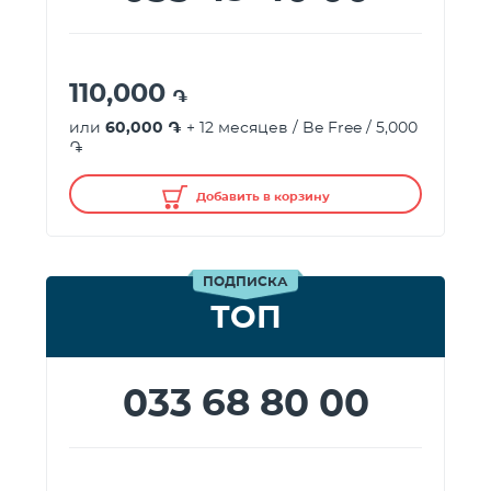
110,000
֏
или
60,000 ֏
+ 12 месяцев / Be Free / 5,000
֏
Добавить в корзину
ПОДПИСКА
ТОП
033 68 80 00