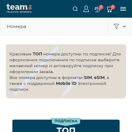
0
0
Номера
Красивые
ТОП
номера доступны по подписке! Для
оформления подключения по подписке выберите
желаемый номер и активируйте подписку при
оформлении заказа.
Все номера доступны в форматах
SIM
,
eSIM
, а
также с поддержкой
Mobile ID
электронной
подписи.
ПОДПИСКА
ТОП