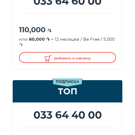
033 64 60 00
110,000
֏
или
60,000 ֏
+ 12 месяцев / Be Free / 5,000
֏
Добавить в корзину
ПОДПИСКА
ТОП
033 64 40 00