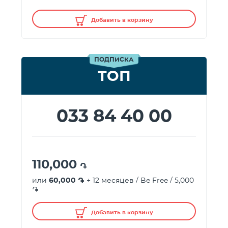
Добавить в корзину
ПОДПИСКА
ТОП
033 84 40 00
110,000
֏
или
60,000 ֏
+ 12 месяцев / Be Free / 5,000
֏
Добавить в корзину