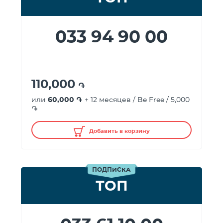
033 94 90 00
110,000
֏
или
60,000 ֏
+ 12 месяцев / Be Free / 5,000
֏
Добавить в корзину
ПОДПИСКА
ТОП