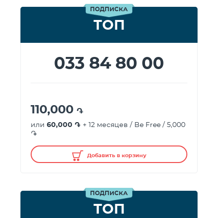
ПОДПИСКА
ТОП
033 84 80 00
110,000
֏
или
60,000 ֏
+ 12 месяцев / Be Free / 5,000
֏
Добавить в корзину
ПОДПИСКА
ТОП