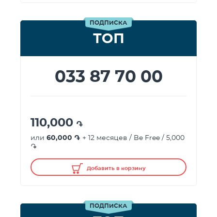
ПОДПИСКА
ТОП
033 87 70 00
110,000
֏
или
60,000 ֏
+ 12 месяцев / Be Free / 5,000
֏
Добавить в корзину
ПОДПИСКА