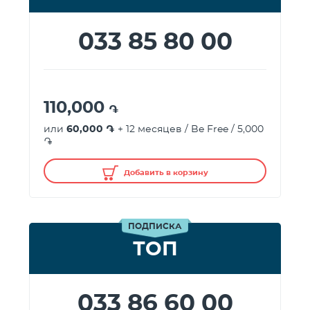
033 85 80 00
110,000
֏
или
60,000 ֏
+ 12 месяцев / Be Free / 5,000
֏
Добавить в корзину
ПОДПИСКА
ТОП
033 86 60 00