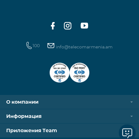
100
info@telecomarmenia.am
О компании
Информация
Приложения Team