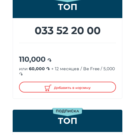
ТОП
033 52 20 00
110,000
֏
или
60,000 ֏
+ 12 месяцев / Be Free / 5,000
֏
Добавить в корзину
ПОДПИСКА
ТОП