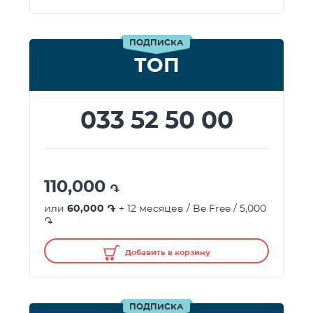
ПОДПИСКА
ТОП
033 52 50 00
110,000
֏
или
60,000 ֏
+ 12 месяцев / Be Free / 5,000
֏
Добавить в корзину
ПОДПИСКА