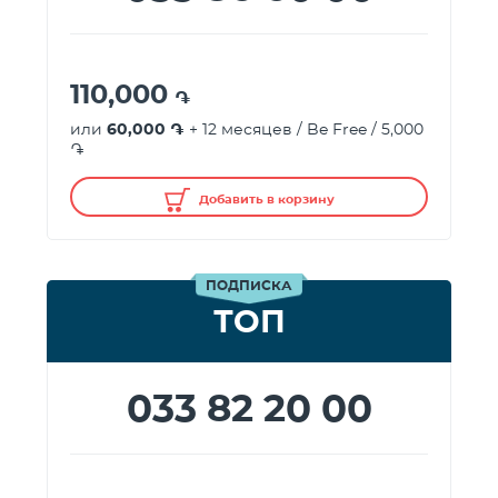
110,000
֏
или
60,000 ֏
+ 12 месяцев / Be Free / 5,000
֏
Добавить в корзину
ПОДПИСКА
ТОП
033 82 20 00