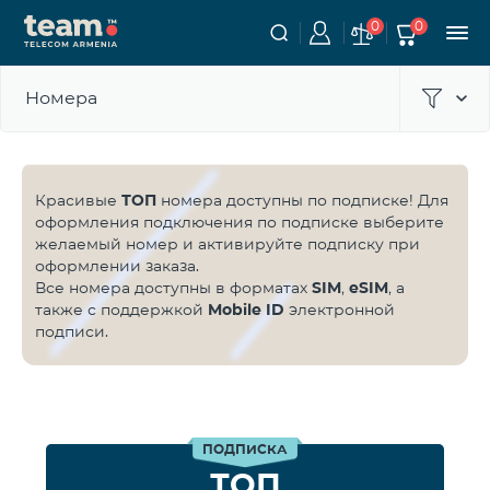
0
0
Номера
Красивые
ТОП
номера доступны по подписке! Для
оформления подключения по подписке выберите
желаемый номер и активируйте подписку при
оформлении заказа.
Все номера доступны в форматах
SIM
,
eSIM
, а
также с поддержкой
Mobile ID
электронной
подписи.
ПОДПИСКА
ТОП