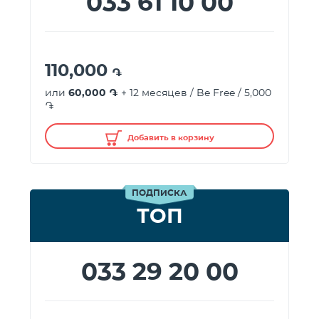
033 61 10 00
110,000
֏
или
60,000 ֏
+ 12 месяцев / Be Free / 5,000
֏
Добавить в корзину
ПОДПИСКА
ТОП
033 29 20 00