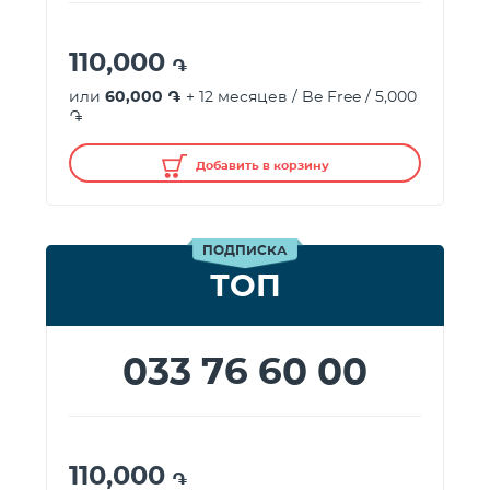
110,000
֏
или
60,000 ֏
+ 12 месяцев / Be Free / 5,000
֏
Добавить в корзину
ПОДПИСКА
ТОП
033 76 60 00
110,000
֏