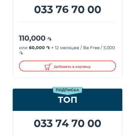
033 76 70 00
110,000
֏
или
60,000 ֏
+ 12 месяцев / Be Free / 5,000
֏
Добавить в корзину
ПОДПИСКА
ТОП
033 74 70 00