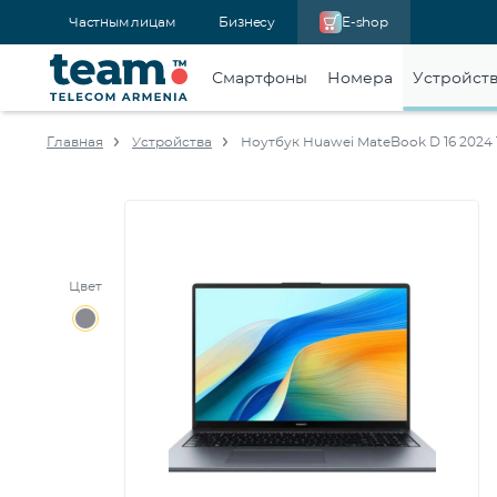
Частным лицам
Бизнесу
E-shop
Смартфоны
Номера
Устройст
Главная
Устройства
Ноутбук Huawei MateBook D 16 2024 
Цвет