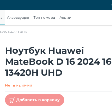
ва
Аксессуары
Топ номера
Акции
16" i5-13420H UHD
Ноутбук Huawei
MateBook D 16 2024 16"
13420H UHD
Нет в наличии
Добавить в корзину