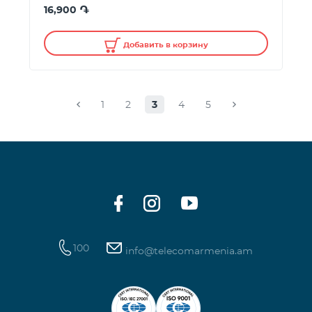
֏
16,900
Добавить в корзину
1
2
3
4
5
100
info@telecomarmenia.am