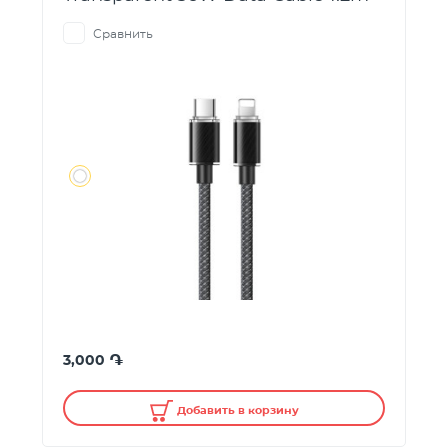
Сравнить
֏
3,000
Добавить в корзину