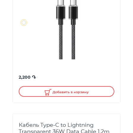
֏
2,200
Добавить в корзину
Кабель Type-C to Lightning
Transparent 36W Data Cable 1.2m