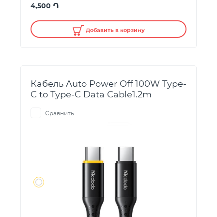
֏
4,500
Добавить в корзину
Кабель Auto Power Off 100W Type-
C to Type-C Data Cable1.2m
Сравнить