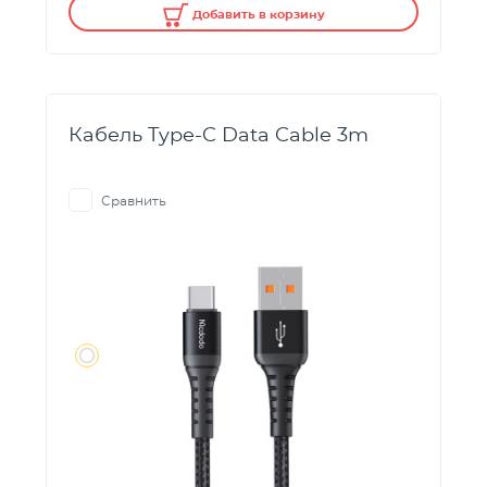
Добавить в корзину
Кабель Type-C Data Cable 3m
Сравнить