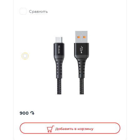
Сравнить
֏
900
Добавить в корзину