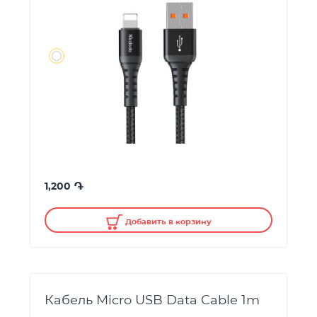
֏
1,200
Добавить в корзину
Кабель Micro USB Data Cable 1m