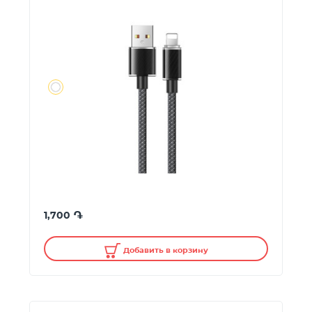
֏
1,700
Добавить в корзину