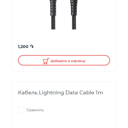
֏
1,200
Добавить в корзину
Кабель Lightning Data Cable 1m
Сравнить