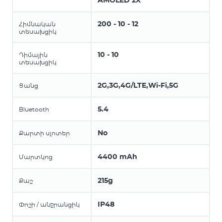
AMOLED 2X
200 - 10 - 12
Հիմնական
տեսախցիկ
10 - 10
Դիմային
տեսախցիկ
2G,3G,4G/LTE,Wi-Fi,5G
Ցանց
5.4
Bluetooth
No
Քարտի սլոտեր
4400 mAh
Մարտկոց
215g
Քաշ
IP48
Փոշի / անջրանցիկ