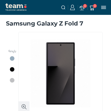
0
0
Samsung Galaxy Z Fold 7
Գույն