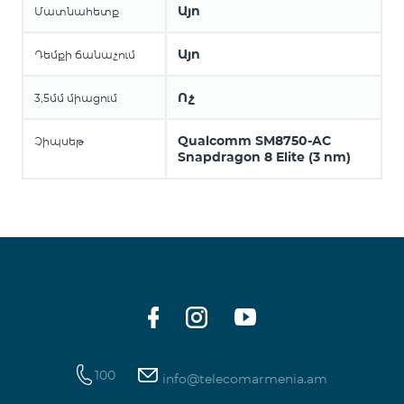
Այո
Մատնահետք
Այո
Դեմքի ճանաչում
Ոչ
3,5մմ միացում
Qualcomm SM8750-AC
Չիպսեթ
Snapdragon 8 Elite (3 nm)
100
info@telecomarmenia.am