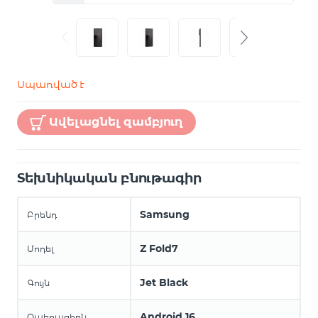
Սպառված է
Ավելացնել զամբյուղ
Տեխնիկական բնութագիր
Samsung
Բրենդ
Z Fold7
Մոդել
Jet Black
Գույն
Android 16
Օպերացիոն