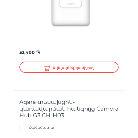
֏
52,400
Ավելացնել զամբյուղ
Aqara տեսախցիկ-
կառավարման հանգույց Camera
Hub G3 CH-H03
Համեմատել