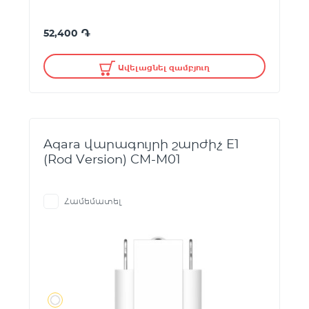
֏
52,400
Ավելացնել զամբյուղ
Aqara վարագույրի շարժիչ E1
(Rod Version) CM-M01
Համեմատել