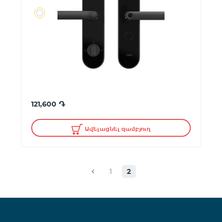
֏
121,600
Ավելացնել զամբյուղ
1
2