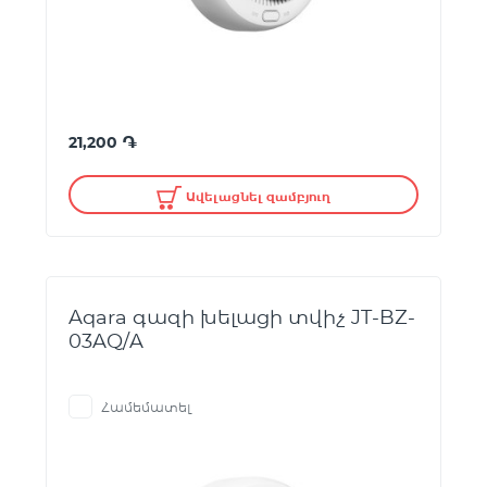
֏
21,200
Ավելացնել զամբյուղ
Aqara գազի խելացի տվիչ JT-BZ-
03AQ/A
Համեմատել