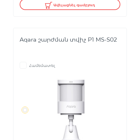
Ավելացնել զամբյուղ
Aqara շարժման տվիչ P1 MS-S02
Համեմատել