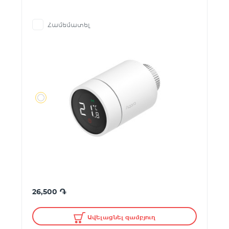
Համեմատել
֏
26,500
Ավելացնել զամբյուղ