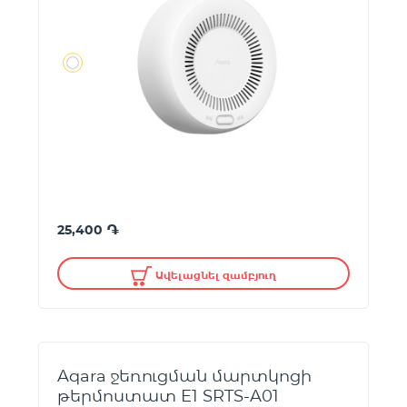
֏
25,400
Ավելացնել զամբյուղ
Aqara ջեռուցման մարտկոցի
թերմոստատ E1 SRTS-A01