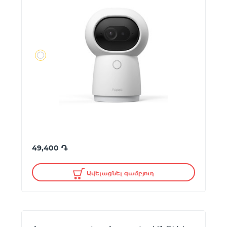
֏
49,400
Ավելացնել զամբյուղ