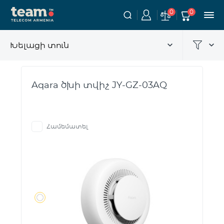
0
0
Խելացի տուն
Aqara ծխի տվիչ JY-GZ-03AQ
Համեմատել