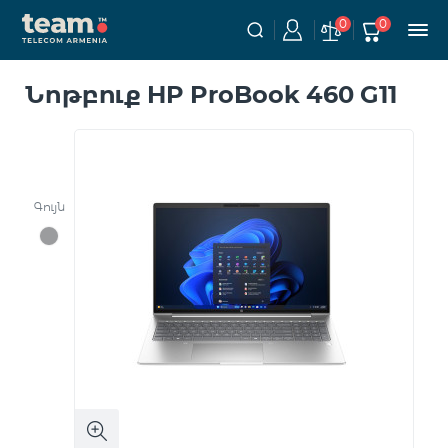
0
0
Նոթբուք HP ProBook 460 G11
Գույն