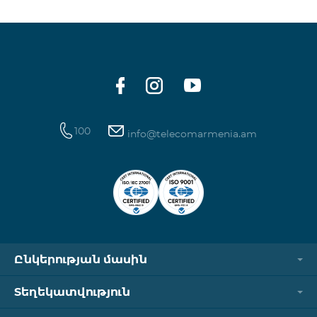
100
info@telecomarmenia.am
Ընկերության մասին
Տեղեկատվություն