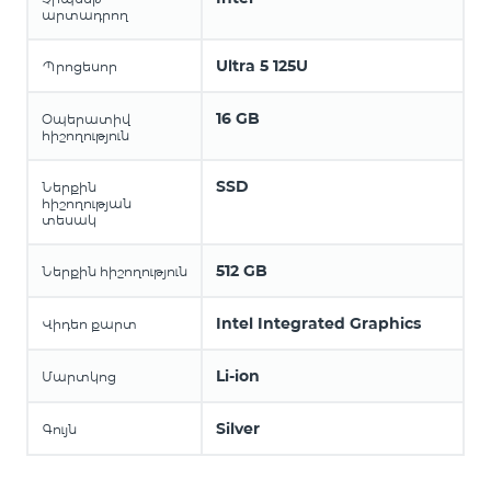
արտադրող
Ultra 5 125U
Պրոցեսոր
16 GB
Օպերատիվ
հիշողություն
SSD
Ներքին
հիշողության
տեսակ
512 GB
Ներքին հիշողություն
Intel Integrated Graphics
Վիդեո քարտ
Li-ion
Մարտկոց
Silver
Գույն