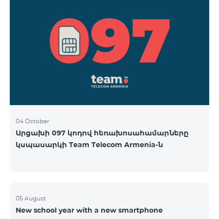
04 October
Արցախի 097 կոդով հեռախոսահամարները
կսպասարկի Team Telecom Armenia-ն
05 August
New school year with a new smartphone