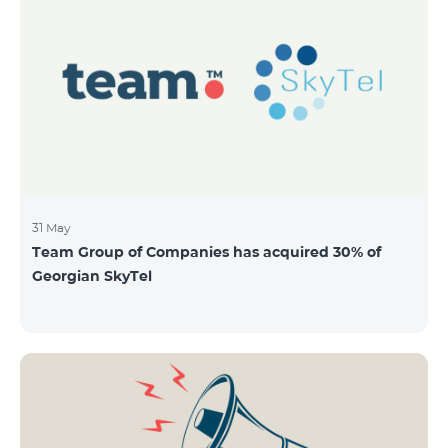
QUANTITY 40,000,000 STOCK PRICE 206 AMD TOTAL
OFFERING VOLUME 8,240,000,000 AMD MINIMUM
PURCHASE QUANTITY 200 MINIMUM PURCHASE
VOLUME 41,200 AMD
31 May
Team Group of Companies has acquired 30% of
Georgian SkyTel