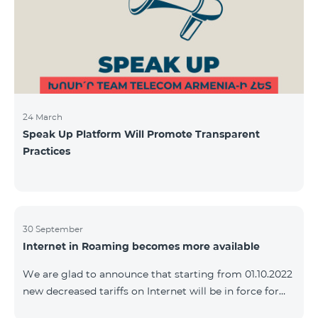
24 March
Speak Up Platform Will Promote Transparent
Practices
30 September
Internet in Roaming becomes more available
We are glad to announce that starting from 01.10.2022
new decreased tariffs on Internet will be in force for
Artsakh Europe, USA, Egypt and other countries - 9