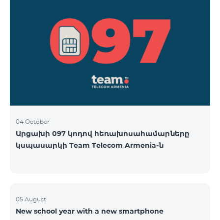
04 October
Արցախի 097 կոդով հեռախոսահամարները
կսպասարկի Team Telecom Armenia-ն
05 August
New school year with a new smartphone