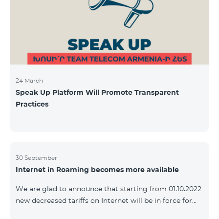
24 March
Speak Up Platform Will Promote Transparent
Practices
30 September
Internet in Roaming becomes more available
We are glad to announce that starting from 01.10.2022
new decreased tariffs on Internet will be in force for
Artsakh Europe, USA, Egypt and other countries - 9