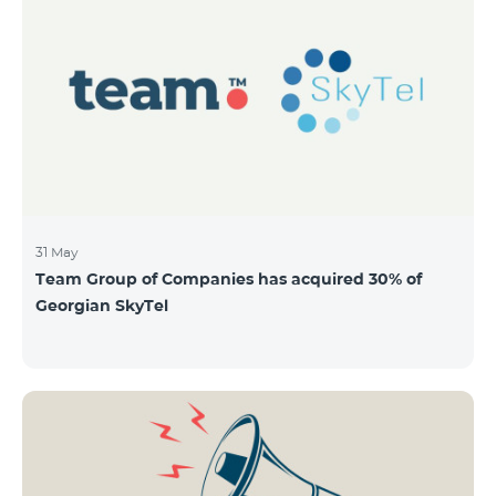
QUANTITY 40,000,000 STOCK PRICE 206 AMD TOTAL
OFFERING VOLUME 8,240,000,000 AMD MINIMUM
PURCHASE QUANTITY 200 MINIMUM PURCHASE
VOLUME 41,200 AMD
31 May
Team Group of Companies has acquired 30% of
Georgian SkyTel