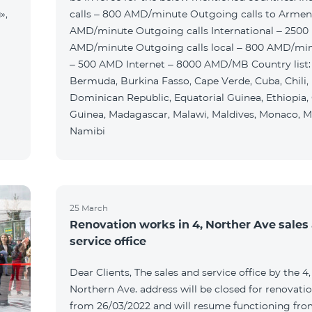
»,
calls – 800 AMD/minute Outgoing calls to Armen
AMD/minute Outgoing calls International – 2500
AMD/minute Outgoing calls local – 800 AMD/mi
– 500 AMD Internet – 8000 AMD/MB Country list:
Bermuda, Burkina Fasso, Cape Verde, Cuba, Chili,
Dominican Republic, Equatorial Guinea, Ethiopia,
Guinea, Madagascar, Malawi, Maldives, Monaco, M
Namibi
25 March
Renovation works in 4, Norther Ave sales
service office
Dear Clients, The sales and service office by the 4,
Northern Ave. address will be closed for renovati
from 26/03/2022 and will resume functioning fr