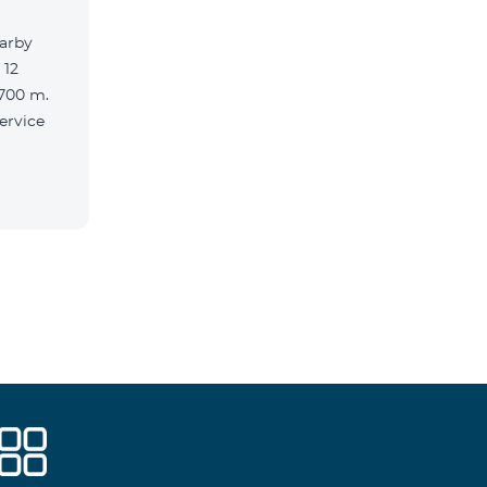
earby