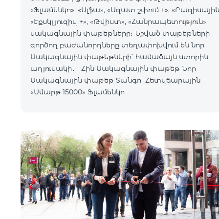
«Ֆլամենկո», «Ալֆա», «Ազատ շփում +», «Բազիսային
«Էքսկլյուզիվ +», «Թվիստ», «Հանրապետություն»
սակագնային փաթեթները։ Նշված փաթեթների
գործող բաժանորդները տեղափոխվում են նոր
Սակագնային փաթեթների՝ համաձայն ստորին
աղյուսակի․ Հին Սակագնային փաթեթ Նոր
Սակագնային փաթեթ Տանգո Հետվճարային
«Սմարթ 15000» Ֆլամենկո