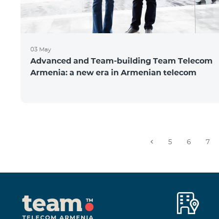
03 May
Advanced and Team-building Team Telecom
Armenia: a new era in Armenian telecom
5
6
7