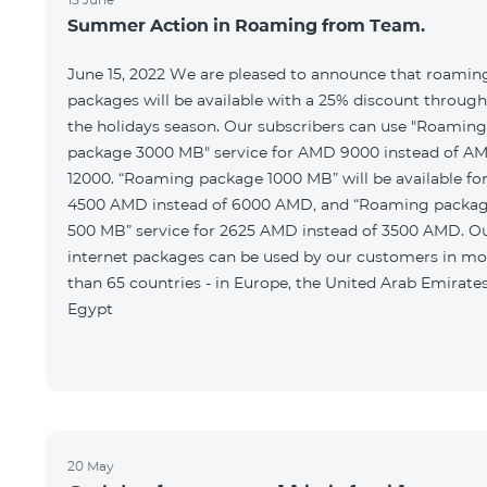
Summer Action in Roaming from Team.
June 15, 2022 We are pleased to announce that roamin
packages will be available with a 25% discount throug
the holidays season. Our subscribers can use "Roaming
package 3000 MB" service for AMD 9000 instead of A
12000. “Roaming package 1000 MB” will be available fo
4500 AMD instead of 6000 AMD, and “Roaming packa
500 MB” service for 2625 AMD instead of 3500 AMD. O
internet packages can be used by our customers in mo
than 65 countries - in Europe, the United Arab Emirates
Egypt
20 May