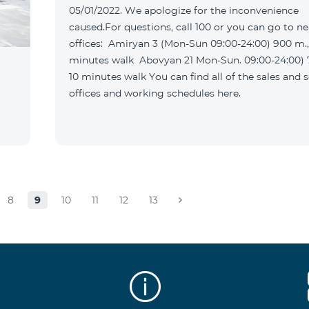
05/01/2022. We apologize for the inconvenience
caused.For questions, call 100 or you can go to n
offices: Amiryan 3 (Mon-Sun 09:00-24:00) 900 m., 12
minutes walk Abovyan 21 Mon-Sun. 09:00-24:00) 700 m.
10 minutes walk You can find all of the sales and service
offices and working schedules here.
8
9
10
11
12
13