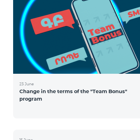
23 June
Change in the terms of the "Team Bonus"
program
15 June