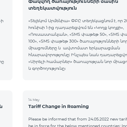
Փակվող ծառայությունների մասին
տեղեկատվություն
-ի
«Տելեկոմ Արմենիա» ՓԲԸ տեղեկացնում է, որ 2
հունիսի 1-ից դադարեցվում են «Կողք կողքի»,
«Ռուսաստանյան», «SMS փաթեթ 50», «SMS 
100», «SMS փաթեթ 300» ծառայությունների նո
միացումները և ավտոմատ երկարացման
հնարավորությունը: Ինչպես նաև դադարեցվու
րը
«Սիրելի համարներ» ծառայության նոր միացո
և գործողությունը։
14 May
ն
Tariff Change in Roaming
Please be informed that from 24.05.2022 new tarif
be in force for the below mentioned countries: I