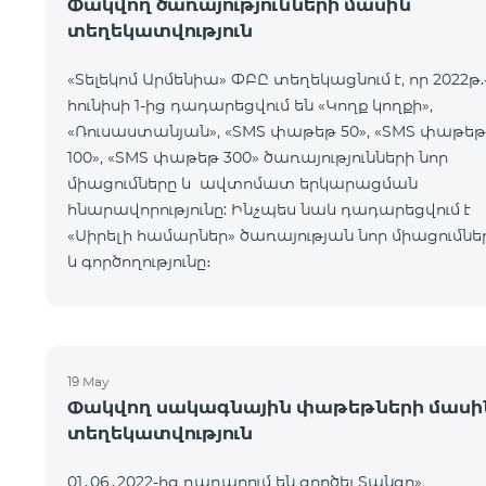
Փակվող ծառայությունների մասին
տեղեկատվություն
«Տելեկոմ Արմենիա» ՓԲԸ տեղեկացնում է, որ 2022թ.
հունիսի 1-ից դադարեցվում են «Կողք կողքի»,
«Ռուսաստանյան», «SMS փաթեթ 50», «SMS փաթեթ
100», «SMS փաթեթ 300» ծառայությունների նոր
միացումները և ավտոմատ երկարացման
հնարավորությունը: Ինչպես նաև դադարեցվում է
«Սիրելի համարներ» ծառայության նոր միացումնե
և գործողությունը։
19 May
Փակվող սակագնային փաթեթների մասի
տեղեկատվություն
01․06․2022-ից դադարում են գործել Տանգո»,