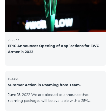
22 June
EPIC Announces Opening of Applications for EWC
Armenia 2022
15 June
Summer Action in Roaming from Team.
June 15, 2022 We are pleased to announce that
roaming packages will be available with a 25%
discount throughout the holidays season. Our