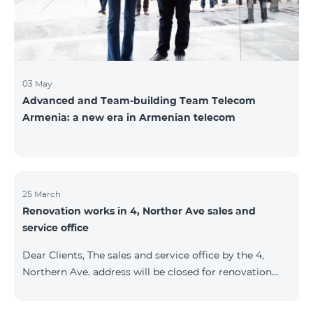
Namibi
03 May
Advanced and Team-building Team Telecom
Armenia: a new era in Armenian telecom
25 March
Renovation works in 4, Norther Ave sales and
service office
Dear Clients, The sales and service office by the 4,
Northern Ave. address will be closed for renovation
works from 26/03/2022 and will resume functioning
from 05/01/2022. We apologize for the inconvenience