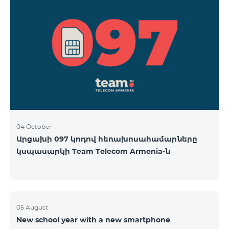
04 October
Արցախի 097 կոդով հեռախոսահամարները
կսպասարկի Team Telecom Armenia-ն
05 August
New school year with a new smartphone