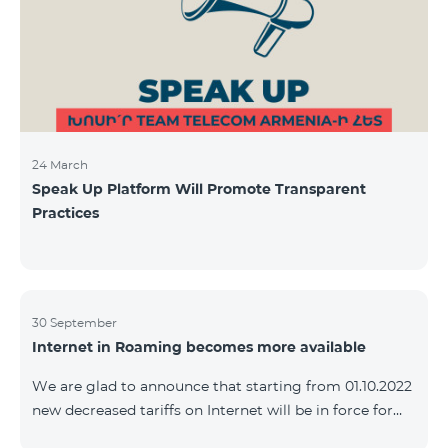
24 March
Speak Up Platform Will Promote Transparent
Practices
30 September
Internet in Roaming becomes more available
We are glad to announce that starting from 01.10.2022
new decreased tariffs on Internet will be in force for
Artsakh Europe, USA, Egypt and other countries - 9