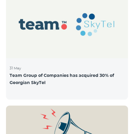
QUANTITY 40,000,000 STOCK PRICE 206 AMD TOTAL
OFFERING VOLUME 8,240,000,000 AMD MINIMUM
PURCHASE QUANTITY 200 MINIMUM PURCHASE
VOLUME 41,200 AMD
31 May
Team Group of Companies has acquired 30% of
Georgian SkyTel