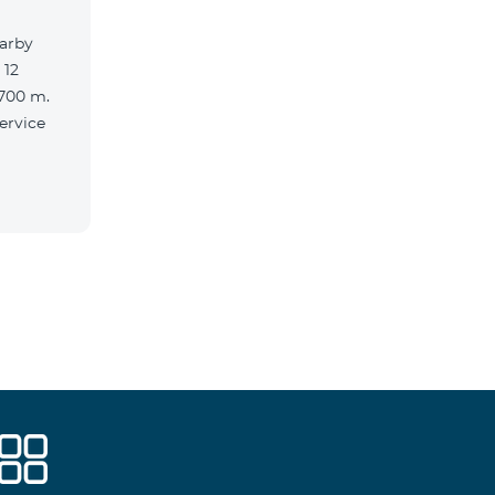
earby