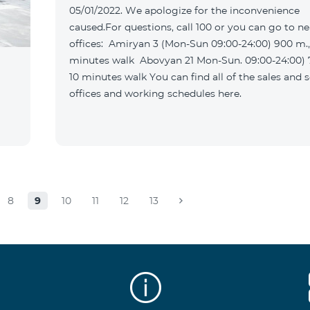
05/01/2022. We apologize for the inconvenience
caused.For questions, call 100 or you can go to n
offices: Amiryan 3 (Mon-Sun 09:00-24:00) 900 m., 12
minutes walk Abovyan 21 Mon-Sun. 09:00-24:00) 700 m.
10 minutes walk You can find all of the sales and service
offices and working schedules here.
8
9
10
11
12
13