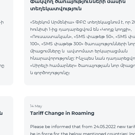
Փակվող ծառայությունների մասին
տեղեկատվություն
-ի
«Տելեկոմ Արմենիա» ՓԲԸ տեղեկացնում է, որ 2
հունիսի 1-ից դադարեցվում են «Կողք կողքի»,
«Ռուսաստանյան», «SMS փաթեթ 50», «SMS 
100», «SMS փաթեթ 300» ծառայությունների նո
միացումները և ավտոմատ երկարացման
հնարավորությունը: Ինչպես նաև դադարեցվու
րը
«Սիրելի համարներ» ծառայության նոր միացո
և գործողությունը։
14 May
ն
Tariff Change in Roaming
Please be informed that from 24.05.2022 new tarif
be in force for the below mentioned countries: I