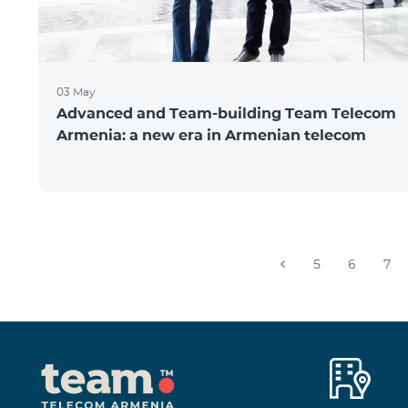
03 May
Advanced and Team-building Team Telecom
Armenia: a new era in Armenian telecom
5
6
7