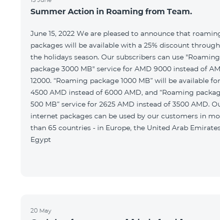
Summer Action in Roaming from Team.
June 15, 2022 We are pleased to announce that roamin
packages will be available with a 25% discount throug
the holidays season. Our subscribers can use "Roaming
package 3000 MB" service for AMD 9000 instead of A
12000. “Roaming package 1000 MB” will be available fo
4500 AMD instead of 6000 AMD, and “Roaming packa
500 MB” service for 2625 AMD instead of 3500 AMD. O
internet packages can be used by our customers in mo
than 65 countries - in Europe, the United Arab Emirates
Egypt
20 May