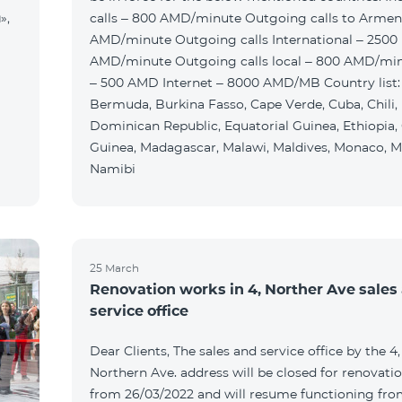
»,
calls – 800 AMD/minute Outgoing calls to Armen
AMD/minute Outgoing calls International – 2500
AMD/minute Outgoing calls local – 800 AMD/mi
– 500 AMD Internet – 8000 AMD/MB Country list:
Bermuda, Burkina Fasso, Cape Verde, Cuba, Chili,
Dominican Republic, Equatorial Guinea, Ethiopia,
Guinea, Madagascar, Malawi, Maldives, Monaco, M
Namibi
25 March
Renovation works in 4, Norther Ave sales
service office
Dear Clients, The sales and service office by the 4,
Northern Ave. address will be closed for renovati
from 26/03/2022 and will resume functioning fr