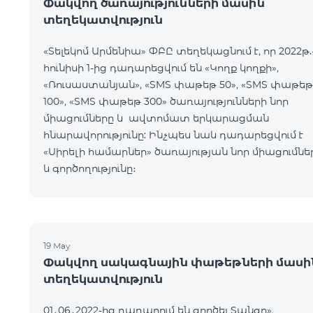
Փակվող ծառայությունների մասին
տեղեկատվություն
«Տելեկոմ Արմենիա» ՓԲԸ տեղեկացնում է, որ 2022թ.
հունիսի 1-ից դադարեցվում են «Կողք կողքի»,
«Ռուսաստանյան», «SMS փաթեթ 50», «SMS փաթեթ
100», «SMS փաթեթ 300» ծառայությունների նոր
միացումները և ավտոմատ երկարացման
հնարավորությունը: Ինչպես նաև դադարեցվում է
«Սիրելի համարներ» ծառայության նոր միացումնե
և գործողությունը։
19 May
Փակվող սակագնային փաթեթների մասի
տեղեկատվություն
01․06․2022-ից դադարում են գործել Տանգո»,