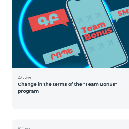
23 June
Change in the terms of the "Team Bonus"
program
15 June