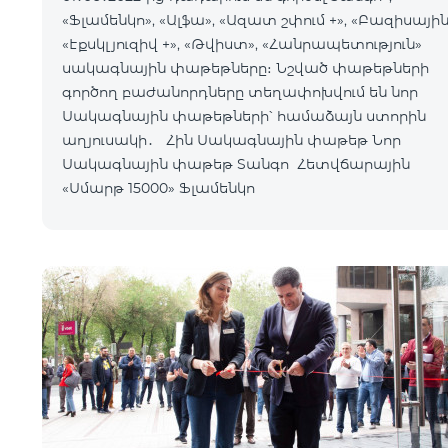
«Ֆլամենկո», «Ալֆա», «Ազատ շփում +», «Բազիսային
«Էքսկլյուզիվ +», «Թվիստ», «Հանրապետություն»
սակագնային փաթեթները։ Նշված փաթեթների
գործող բաժանորդները տեղափոխվում են նոր
Սակագնային փաթեթների՝ համաձայն ստորին
աղյուսակի․ Հին Սակագնային փաթեթ Նոր
Սակագնային փաթեթ Տանգո Հետվճարային
«Սմարթ 15000» Ֆլամենկո