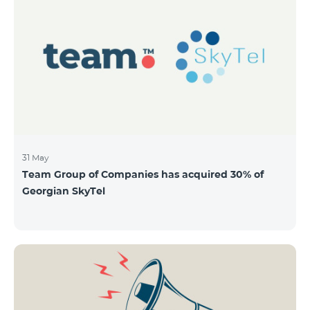
QUANTITY 40,000,000 STOCK PRICE 206 AMD TOTAL
OFFERING VOLUME 8,240,000,000 AMD MINIMUM
PURCHASE QUANTITY 200 MINIMUM PURCHASE
VOLUME 41,200 AMD
31 May
Team Group of Companies has acquired 30% of
Georgian SkyTel