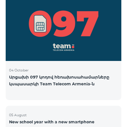
04 October
Արցախի 097 կոդով հեռախոսահամարները
կսպասարկի Team Telecom Armenia-ն
05 August
New school year with a new smartphone