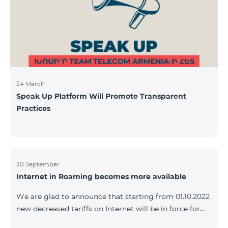
24 March
Speak Up Platform Will Promote Transparent
Practices
30 September
Internet in Roaming becomes more available
We are glad to announce that starting from 01.10.2022
new decreased tariffs on Internet will be in force for
Artsakh Europe, USA, Egypt and other countries - 9