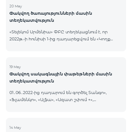
20 May
Փակվող ծառայությունների մասին
տեղեկատվություն
«Տելեկոմ Արմենիա» ՓԲԸ տեղեկացնում է, որ
2022թ.-ի հունիսի 1-ից դադարեցվում են «Կողք
կողքի», «Ռուսաստանյան», «SMS փաթեթ 50», «SMS
փաթեթ 100», «SMS փաթեթ 300»
ծառայությունների նոր միացումները և ավտոմատ
երկարացման հնարավորությունը: Ինչպես նաև
19 May
Փակվող սակագնային փաթեթների մասին
դադարեցվում է «Սիրելի համարներ»
տեղեկատվություն
ծառայության նոր միացումները և գործողությունը։
01․06․2022-ից դադարում են գործել Տանգո»,
«Ֆլամենկո», «Ալֆա», «Ազատ շփում +»,
«Բազիսային», «Էքսկլյուզիվ +», «Թվիստ»,
«Հանրապետություն» սակագնային փաթեթները։
Նշված փաթեթների գործող բաժանորդները
տեղափոխվում են նոր Սակագնային
14 May