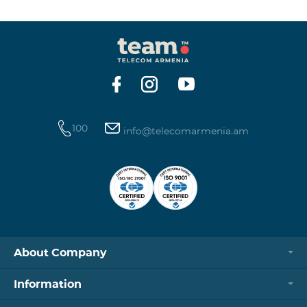
100
info@telecomarmenia.am
About Company
Information