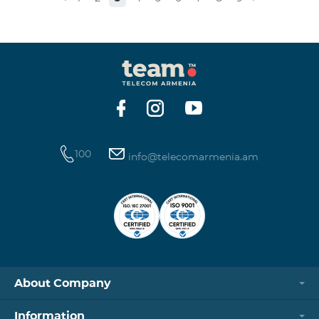
100
info@telecomarmenia.am
About Company
Information