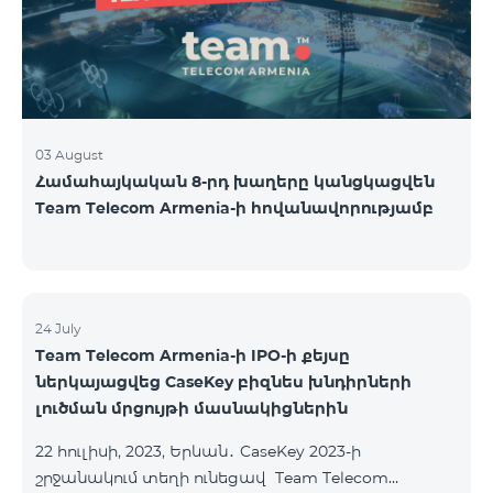
USA and Canada, Beeline Russia and Tele2 mob
03 August
Համահայկական 8-րդ խաղերը կանցկացվեն
Team Telecom Armenia-ի հովանավորությամբ
24 July
Team Telecom Armenia-ի IPO-ի քեյսը
ներկայացվեց CaseKey բիզնես խնդիրների
լուծման մրցույթի մասնակիցներին
22 հուլիսի, 2023, Երևան․ CaseKey 2023-ի
շրջանակում տեղի ունեցավ Team Telecom