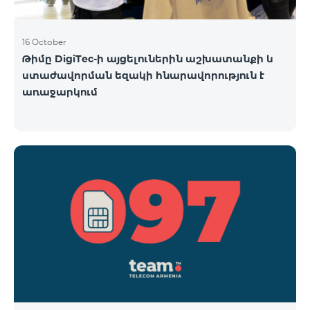
16 October
Թիմը DigiTec-ի այցելուներին աշխատանքի և
ստաժավորման եզակի հնարավորություն է
առաջարկում