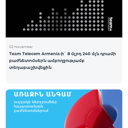
02 November
Team Telecom Armenia-ի` 8 մլրդ 240 մլն դրամի
բաժնետոմսերն ամբողջությամբ
տեղաբաշխվեցին