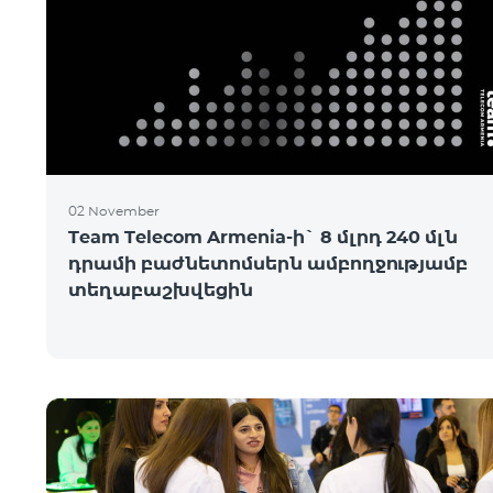
02 November
Team Telecom Armenia-ի` 8 մլրդ 240 մլն
դրամի բաժնետոմսերն ամբողջությամբ
տեղաբաշխվեցին