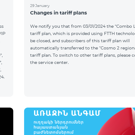
29 January
Changes in tariff plans
ss
We notify you that from 03/01/2024 the “Combo L
VIP
tariff plan, which is provided using FTTH technolo
,
be closed, and subscribers of this tariff plan will
automatically transferred to the “Cosmo 2 region
",
tariff plan. To switch to other tariff plans, please 
",
the service center.
,
24.