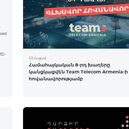
-
ased
03 August
Համահայկական 8-րդ խաղերը
կանցկացվեն Team Telecom Armenia-ի
հովանավորությամբ