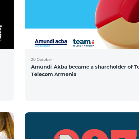
20 October
Amundi-Akba became a shareholder of 
Telecom Armenia