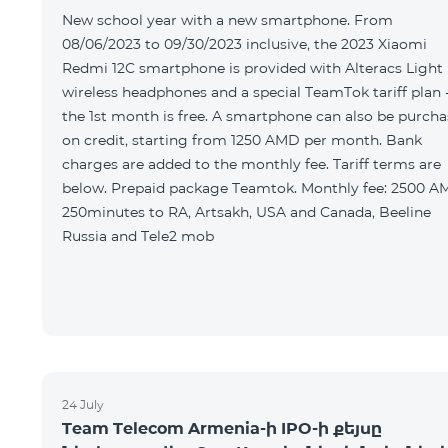
New school year with a new smartphone. From
08/06/2023 to 09/30/2023 inclusive, the 2023 Xiaomi
Redmi 12C smartphone is provided with Alteracs Light
wireless headphones and a special TeamTok tariff plan 
the 1st month is free. A smartphone can also be purch
on credit, starting from 1250 AMD per month. Bank
charges are added to the monthly fee. Tariff terms are
below. Prepaid package Teamtok. Monthly fee: 2500 AMD
250minutes to RA, Artsakh, USA and Canada, Beeline
Russia and Tele2 mob
24 July
Team Telecom Armenia-ի IPO-ի քեյսը