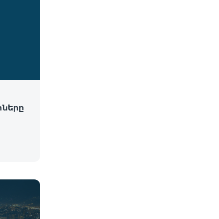
րները