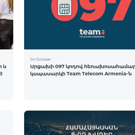
04 October
ի և
Արցախի 097 կոդով հեռախոսահամա
է
կսպասարկի Team Telecom Armenia-ն