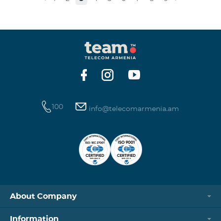
100
info@telecomarmenia.am
About Company
Information