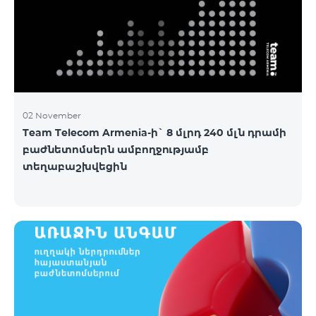
02 November
Team Telecom Armenia-ի` 8 մլրդ 240 մլն դրամի
բաժնետոմսերն ամբողջությամբ
տեղաբաշխվեցին