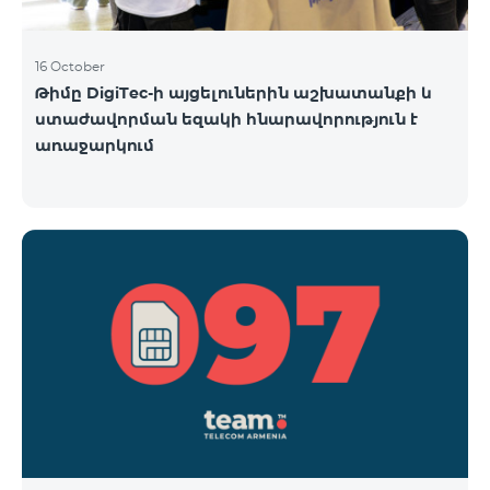
16 October
Թիմը DigiTec-ի այցելուներին աշխատանքի և
ստաժավորման եզակի հնարավորություն է
առաջարկում