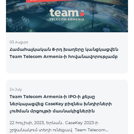
USA and Canada, Beeline Russia and Tele2 mob
03 August
Համահայկական 8-րդ խաղերը կանցկացվեն
Team Telecom Armenia-ի հովանավորությամբ
24 July
Team Telecom Armenia-ի IPO-ի քեյսը
ներկայացվեց CaseKey բիզնես խնդիրների
լուծման մրցույթի մասնակիցներին
22 հուլիսի, 2023, Երևան․ CaseKey 2023-ի
շրջանակում տեղի ունեցավ Team Telecom