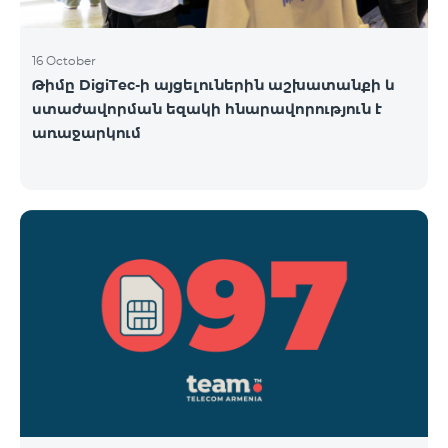
16 October
Թիմը DigiTec-ի այցելուներին աշխատանքի և
ստաժավորման եզակի հնարավորություն է
առաջարկում