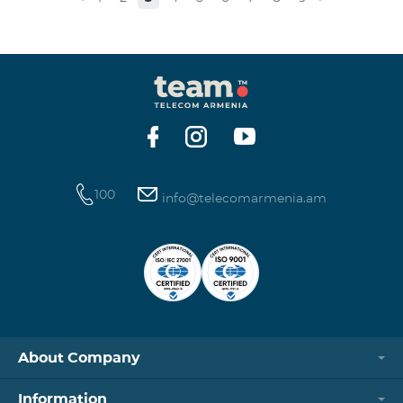
100
info@telecomarmenia.am
About Company
Information