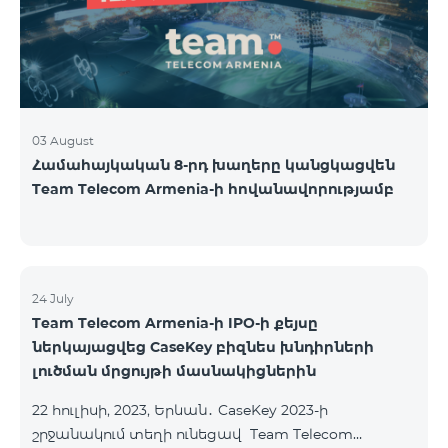
USA and Canada, Beeline Russia and Tele2 mob
03 August
Համահայկական 8-րդ խաղերը կանցկացվեն
Team Telecom Armenia-ի հովանավորությամբ
24 July
Team Telecom Armenia-ի IPO-ի քեյսը
ներկայացվեց CaseKey բիզնես խնդիրների
լուծման մրցույթի մասնակիցներին
22 հուլիսի, 2023, Երևան․ CaseKey 2023-ի
շրջանակում տեղի ունեցավ Team Telecom