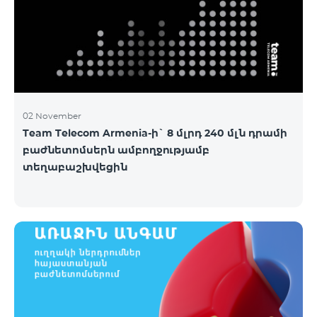
02 November
Team Telecom Armenia-ի` 8 մլրդ 240 մլն դրամի
բաժնետոմսերն ամբողջությամբ
տեղաբաշխվեցին