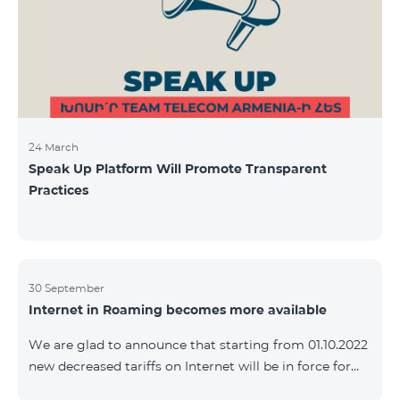
24 March
Speak Up Platform Will Promote Transparent
Practices
30 September
Internet in Roaming becomes more available
We are glad to announce that starting from 01.10.2022
new decreased tariffs on Internet will be in force for
Artsakh Europe, USA, Egypt and other countries - 9