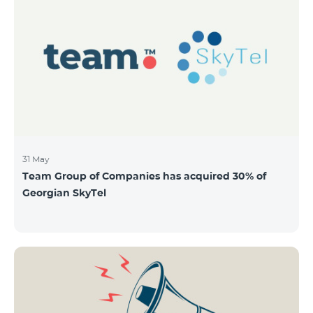
QUANTITY 40,000,000 STOCK PRICE 206 AMD TOTAL
OFFERING VOLUME 8,240,000,000 AMD MINIMUM
PURCHASE QUANTITY 200 MINIMUM PURCHASE
VOLUME 41,200 AMD
31 May
Team Group of Companies has acquired 30% of
Georgian SkyTel