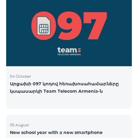
04 October
Արցախի 097 կոդով հեռախոսահամարները
կսպասարկի Team Telecom Armenia-ն
05 August
New school year with a new smartphone