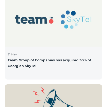
QUANTITY 40,000,000 STOCK PRICE 206 AMD TOTAL
OFFERING VOLUME 8,240,000,000 AMD MINIMUM
PURCHASE QUANTITY 200 MINIMUM PURCHASE
VOLUME 41,200 AMD
31 May
Team Group of Companies has acquired 30% of
Georgian SkyTel