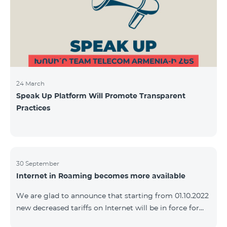
24 March
Speak Up Platform Will Promote Transparent
Practices
30 September
Internet in Roaming becomes more available
We are glad to announce that starting from 01.10.2022
new decreased tariffs on Internet will be in force for
Artsakh Europe, USA, Egypt and other countries - 9