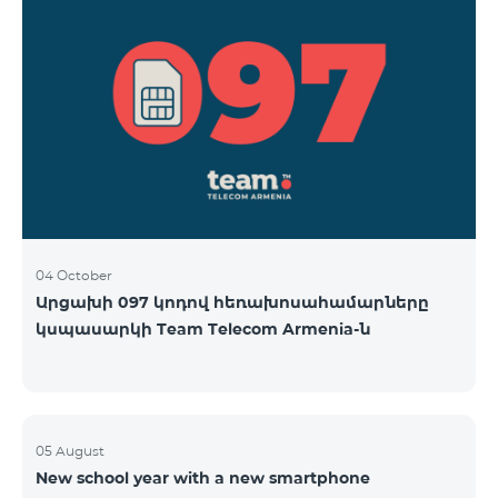
04 October
Արցախի 097 կոդով հեռախոսահամարները
կսպասարկի Team Telecom Armenia-ն
05 August
New school year with a new smartphone