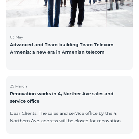
Namibi
03 May
Advanced and Team-building Team Telecom
Armenia: a new era in Armenian telecom
25 March
Renovation works in 4, Norther Ave sales and
service office
Dear Clients, The sales and service office by the 4,
Northern Ave. address will be closed for renovation
works from 26/03/2022 and will resume functioning
from 05/01/2022. We apologize for the inconvenience