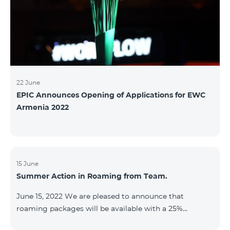
22 June
EPIC Announces Opening of Applications for EWC
Armenia 2022
15 June
Summer Action in Roaming from Team.
June 15, 2022 We are pleased to announce that
roaming packages will be available with a 25%
discount throughout the holidays season. Our