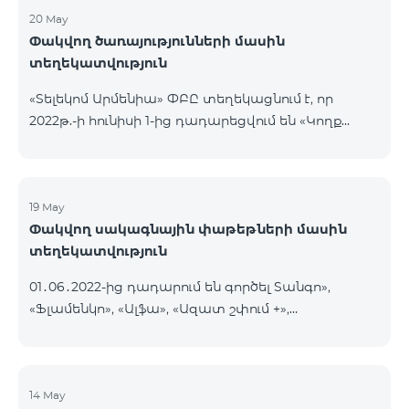
20 May
Փակվող ծառայությունների մասին
տեղեկատվություն
«Տելեկոմ Արմենիա» ՓԲԸ տեղեկացնում է, որ
2022թ.-ի հունիսի 1-ից դադարեցվում են «Կողք
կողքի», «Ռուսաստանյան», «SMS փաթեթ 50», «SMS
փաթեթ 100», «SMS փաթեթ 300»
ծառայությունների նոր միացումները և ավտոմատ
երկարացման հնարավորությունը: Ինչպես նաև
19 May
Փակվող սակագնային փաթեթների մասին
դադարեցվում է «Սիրելի համարներ»
տեղեկատվություն
ծառայության նոր միացումները և գործողությունը։
01․06․2022-ից դադարում են գործել Տանգո»,
«Ֆլամենկո», «Ալֆա», «Ազատ շփում +»,
«Բազիսային», «Էքսկլյուզիվ +», «Թվիստ»,
«Հանրապետություն» սակագնային փաթեթները։
Նշված փաթեթների գործող բաժանորդները
տեղափոխվում են նոր Սակագնային
14 May