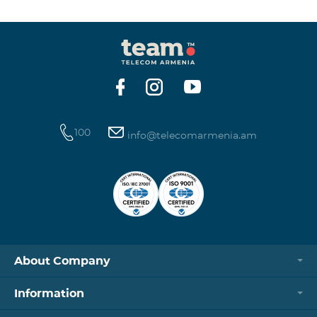
100
info@telecomarmenia.am
About Company
Information