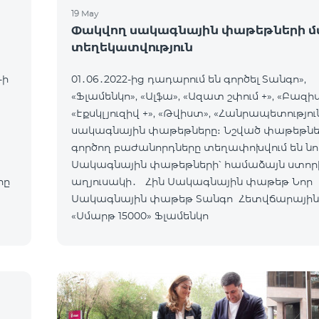
19 May
Փակվող սակագնային փաթեթների մ
տեղեկատվություն
-ի
01․06․2022-ից դադարում են գործել Տանգո»,
«Ֆլամենկո», «Ալֆա», «Ազատ շփում +», «Բազիս
«Էքսկլյուզիվ +», «Թվիստ», «Հանրապետությու
սակագնային փաթեթները։ Նշված փաթեթնե
գործող բաժանորդները տեղափոխվում են նո
Սակագնային փաթեթների՝ համաձայն ստոր
րը
աղյուսակի․ Հին Սակագնային փաթեթ Նոր
Սակագնային փաթեթ Տանգո Հետվճարային
«Սմարթ 15000» Ֆլամենկո