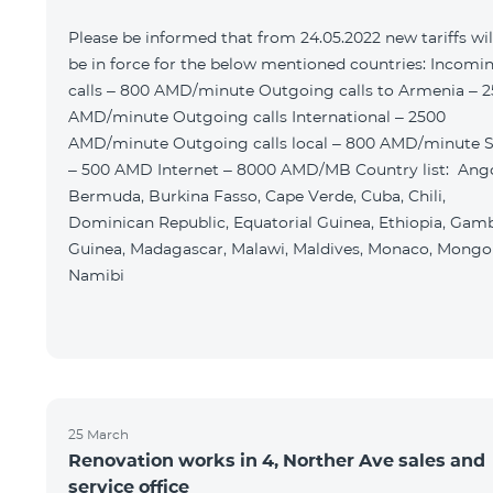
Please be informed that from 24.05.2022 new tariffs wil
be in force for the below mentioned countries: Incomi
calls – 800 AMD/minute Outgoing calls to Armenia – 
AMD/minute Outgoing calls International – 2500
AMD/minute Outgoing calls local – 800 AMD/minute 
– 500 AMD Internet – 8000 AMD/MB Country list: Ango
Bermuda, Burkina Fasso, Cape Verde, Cuba, Chili,
Dominican Republic, Equatorial Guinea, Ethiopia, Gamb
Guinea, Madagascar, Malawi, Maldives, Monaco, Mongol
Namibi
25 March
Renovation works in 4, Norther Ave sales and
service office