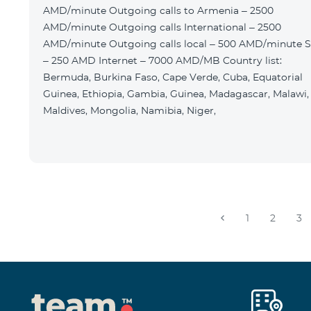
AMD/minute Outgoing calls to Armenia – 2500
AMD/minute Outgoing calls International – 2500
AMD/minute Outgoing calls local – 500 AMD/minute 
– 250 AMD Internet – 7000 AMD/MB Country list:
Bermuda, Burkina Faso, Cape Verde, Cuba, Equatorial
Guinea, Ethiopia, Gambia, Guinea, Madagascar, Malawi,
Maldives, Mongolia, Namibia, Niger,
1
2
3