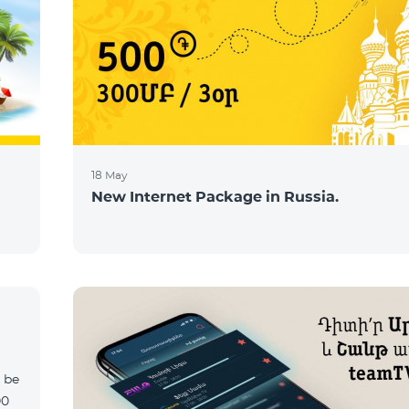
18 May
New Internet Package in Russia.
l be
00