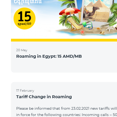
20 May
Roaming in Egypt: 15 AMD/MB
17 February
Tariff Change in Roaming
Please be informed that from 23.02.2021 new tariffs wil
in force for the following countries: Incoming calls – 5