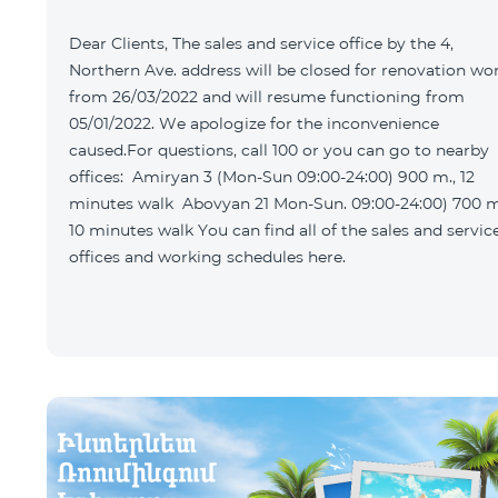
Dear Clients, The sales and service office by the 4,
Northern Ave. address will be closed for renovation wo
from 26/03/2022 and will resume functioning from
05/01/2022. We apologize for the inconvenience
caused.For questions, call 100 or you can go to nearby
offices: Amiryan 3 (Mon-Sun 09:00-24:00) 900 m., 12
minutes walk Abovyan 21 Mon-Sun. 09:00-24:00) 700 m.
10 minutes walk You can find all of the sales and service
offices and working schedules here.