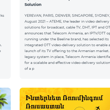
Solution
rks
YEREVAN, PARIS, DENVER, SINGAPORE, SYDNEY,
August 2021 – ATEME, the leader in video delivery
solutions for broadcast, cable TV, DHT, IPT and O
announces that Telecom Armenia, an IPTV/OTT o
running under the Beeline brand, has selected its
integrated OTT video-delivery solution to enable a
launch of its TV offering to the Armenian market.
legacy system in place, Telecom Armenia identifi
for a scalable and effective video-delivery solution
of a p