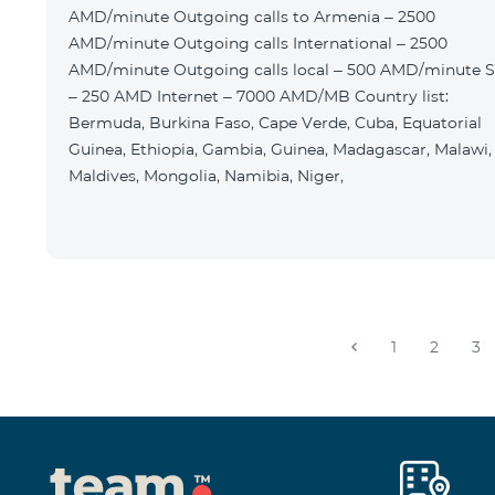
AMD/minute Outgoing calls to Armenia – 2500
AMD/minute Outgoing calls International – 2500
AMD/minute Outgoing calls local – 500 AMD/minute 
– 250 AMD Internet – 7000 AMD/MB Country list:
Bermuda, Burkina Faso, Cape Verde, Cuba, Equatorial
Guinea, Ethiopia, Gambia, Guinea, Madagascar, Malawi,
Maldives, Mongolia, Namibia, Niger,
1
2
3