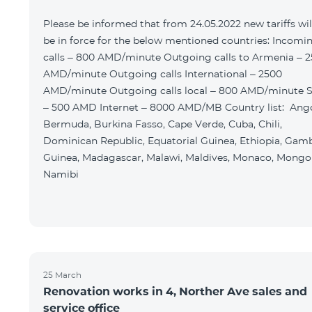
Please be informed that from 24.05.2022 new tariffs wil
be in force for the below mentioned countries: Incomi
calls – 800 AMD/minute Outgoing calls to Armenia – 
AMD/minute Outgoing calls International – 2500
AMD/minute Outgoing calls local – 800 AMD/minute 
– 500 AMD Internet – 8000 AMD/MB Country list: Ango
Bermuda, Burkina Fasso, Cape Verde, Cuba, Chili,
Dominican Republic, Equatorial Guinea, Ethiopia, Gamb
Guinea, Madagascar, Malawi, Maldives, Monaco, Mongol
Namibi
25 March
Renovation works in 4, Norther Ave sales and
service office