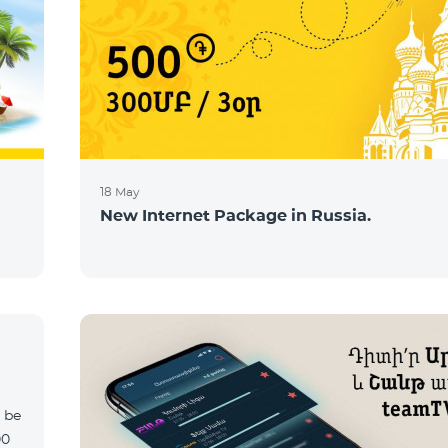
18 May
New Internet Package in Russia.
l be
00