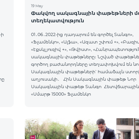
19 May
Փակվող սակագնային փաթեթների մ
տեղեկատվություն
-ի
01․06․2022-ից դադարում են գործել Տանգո»,
«Ֆլամենկո», «Ալֆա», «Ազատ շփում +», «Բազիս
«Էքսկլյուզիվ +», «Թվիստ», «Հանրապետությու
սակագնային փաթեթները։ Նշված փաթեթնե
գործող բաժանորդները տեղափոխվում են նո
Սակագնային փաթեթների՝ համաձայն ստոր
րը
աղյուսակի․ Հին Սակագնային փաթեթ Նոր
Սակագնային փաթեթ Տանգո Հետվճարային
«Սմարթ 15000» Ֆլամենկո