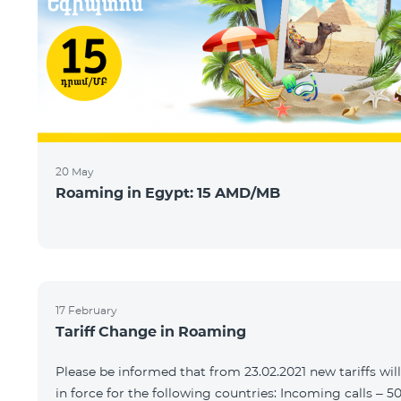
20 May
Roaming in Egypt: 15 AMD/MB
17 February
Tariff Change in Roaming
Please be informed that from 23.02.2021 new tariffs wil
in force for the following countries: Incoming calls – 5