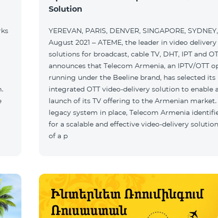
Solution
rks
YEREVAN, PARIS, DENVER, SINGAPORE, SYDNEY,
August 2021 – ATEME, the leader in video delivery
solutions for broadcast, cable TV, DHT, IPT and O
announces that Telecom Armenia, an IPTV/OTT o
running under the Beeline brand, has selected its
integrated OTT video-delivery solution to enable a
launch of its TV offering to the Armenian market.
legacy system in place, Telecom Armenia identifi
for a scalable and effective video-delivery solution
of a p