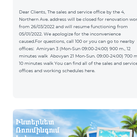
Dear Clients, The sales and service office by the 4,
Northern Ave. address will be closed for renovation wo
from 26/03/2022 and will resume functioning from
05/01/2022. We apologize for the inconvenience
caused.For questions, call 100 or you can go to nearby
offices: Amiryan 3 (Mon-Sun 09:00-24:00) 900 m., 12
minutes walk Abovyan 21 Mon-Sun. 09:00-24:00) 700 m.
10 minutes walk You can find all of the sales and service
offices and working schedules here.