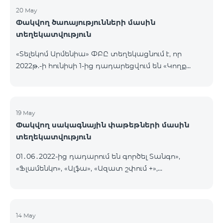
20 May
Փակվող ծառայությունների մասին
տեղեկատվություն
«Տելեկոմ Արմենիա» ՓԲԸ տեղեկացնում է, որ
2022թ.-ի հունիսի 1-ից դադարեցվում են «Կողք
կողքի», «Ռուսաստանյան», «SMS փաթեթ 50», «SMS
փաթեթ 100», «SMS փաթեթ 300»
ծառայությունների նոր միացումները և ավտոմատ
երկարացման հնարավորությունը: Ինչպես նաև
19 May
Փակվող սակագնային փաթեթների մասին
դադարեցվում է «Սիրելի համարներ»
տեղեկատվություն
ծառայության նոր միացումները և գործողությունը։
01․06․2022-ից դադարում են գործել Տանգո»,
«Ֆլամենկո», «Ալֆա», «Ազատ շփում +»,
«Բազիսային», «Էքսկլյուզիվ +», «Թվիստ»,
«Հանրապետություն» սակագնային փաթեթները։
Նշված փաթեթների գործող բաժանորդները
տեղափոխվում են նոր Սակագնային
14 May