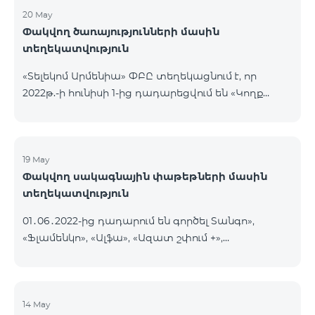
20 May
Փակվող ծառայությունների մասին
տեղեկատվություն
«Տելեկոմ Արմենիա» ՓԲԸ տեղեկացնում է, որ
2022թ.-ի հունիսի 1-ից դադարեցվում են «Կողք
կողքի», «Ռուսաստանյան», «SMS փաթեթ 50», «SMS
փաթեթ 100», «SMS փաթեթ 300»
ծառայությունների նոր միացումները և ավտոմատ
երկարացման հնարավորությունը: Ինչպես նաև
19 May
Փակվող սակագնային փաթեթների մասին
դադարեցվում է «Սիրելի համարներ»
տեղեկատվություն
ծառայության նոր միացումները և գործողությունը։
01․06․2022-ից դադարում են գործել Տանգո»,
«Ֆլամենկո», «Ալֆա», «Ազատ շփում +»,
«Բազիսային», «Էքսկլյուզիվ +», «Թվիստ»,
«Հանրապետություն» սակագնային փաթեթները։
Նշված փաթեթների գործող բաժանորդները
տեղափոխվում են նոր Սակագնային
14 May