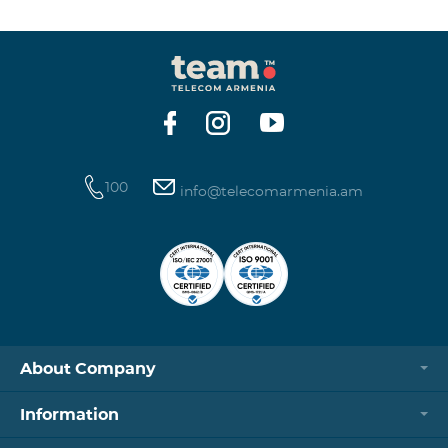
100
info@telecomarmenia.am
About Company
Information