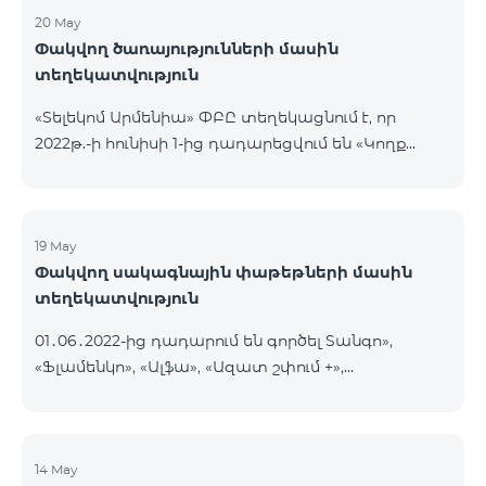
20 May
Փակվող ծառայությունների մասին
տեղեկատվություն
«Տելեկոմ Արմենիա» ՓԲԸ տեղեկացնում է, որ
2022թ.-ի հունիսի 1-ից դադարեցվում են «Կողք
կողքի», «Ռուսաստանյան», «SMS փաթեթ 50», «SMS
փաթեթ 100», «SMS փաթեթ 300»
ծառայությունների նոր միացումները և ավտոմատ
երկարացման հնարավորությունը: Ինչպես նաև
19 May
Փակվող սակագնային փաթեթների մասին
դադարեցվում է «Սիրելի համարներ»
տեղեկատվություն
ծառայության նոր միացումները և գործողությունը։
01․06․2022-ից դադարում են գործել Տանգո»,
«Ֆլամենկո», «Ալֆա», «Ազատ շփում +»,
«Բազիսային», «Էքսկլյուզիվ +», «Թվիստ»,
«Հանրապետություն» սակագնային փաթեթները։
Նշված փաթեթների գործող բաժանորդները
տեղափոխվում են նոր Սակագնային
14 May