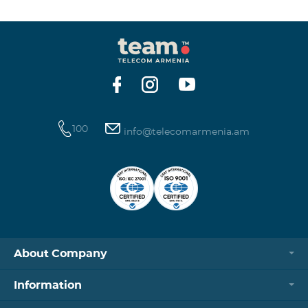
100
info@telecomarmenia.am
About Company
Information