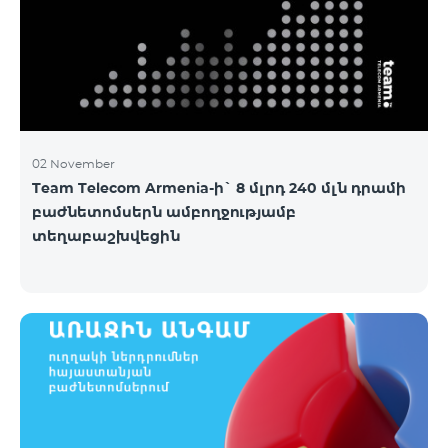
02 November
Team Telecom Armenia-ի` 8 մլրդ 240 մլն դրամի
բաժնետոմսերն ամբողջությամբ
տեղաբաշխվեցին