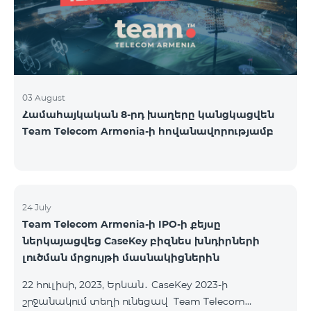
USA and Canada, Beeline Russia and Tele2 mob
03 August
Համահայկական 8-րդ խաղերը կանցկացվեն
Team Telecom Armenia-ի հովանավորությամբ
24 July
Team Telecom Armenia-ի IPO-ի քեյսը
ներկայացվեց CaseKey բիզնես խնդիրների
լուծման մրցույթի մասնակիցներին
22 հուլիսի, 2023, Երևան․ CaseKey 2023-ի
շրջանակում տեղի ունեցավ Team Telecom