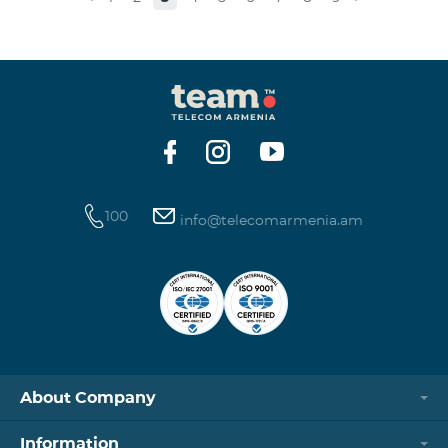
100
info@telecomarmenia.am
About Company
Information