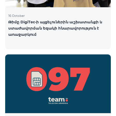
16 October
Թիմը DigiTec-ի այցելուներին աշխատանքի և
ստաժավորման եզակի հնարավորություն է
առաջարկում