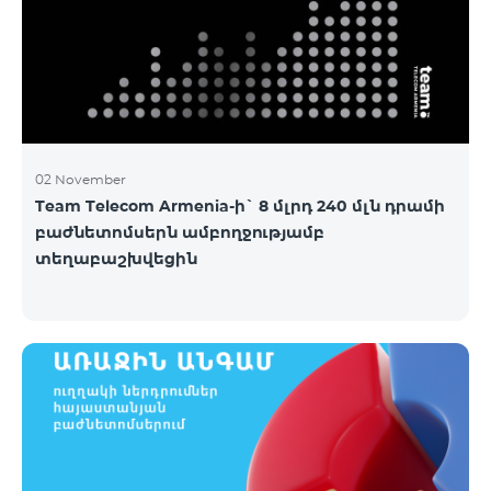
02 November
Team Telecom Armenia-ի` 8 մլրդ 240 մլն դրամի
բաժնետոմսերն ամբողջությամբ
տեղաբաշխվեցին