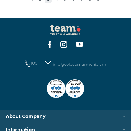
100
info@telecomarmenia.am
About Company
Information