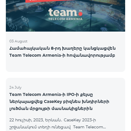
USA and Canada, Beeline Russia and Tele2 mob
03 August
Համահայկական 8-րդ խաղերը կանցկացվեն
Team Telecom Armenia-ի հովանավորությամբ
24 July
Team Telecom Armenia-ի IPO-ի քեյսը
ներկայացվեց CaseKey բիզնես խնդիրների
լուծման մրցույթի մասնակիցներին
22 հուլիսի, 2023, Երևան․ CaseKey 2023-ի
շրջանակում տեղի ունեցավ Team Telecom