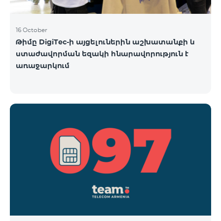
16 October
Թիմը DigiTec-ի այցելուներին աշխատանքի և
ստաժավորման եզակի հնարավորություն է
առաջարկում