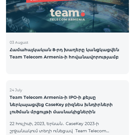
USA and Canada, Beeline Russia and Tele2 mob
03 August
Համահայկական 8-րդ խաղերը կանցկացվեն
Team Telecom Armenia-ի հովանավորությամբ
24 July
Team Telecom Armenia-ի IPO-ի քեյսը
ներկայացվեց CaseKey բիզնես խնդիրների
լուծման մրցույթի մասնակիցներին
22 հուլիսի, 2023, Երևան․ CaseKey 2023-ի
շրջանակում տեղի ունեցավ Team Telecom