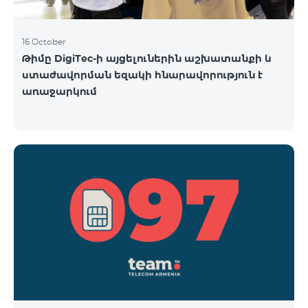
16 October
Թիմը DigiTec-ի այցելուներին աշխատանքի և
ստաժավորման եզակի հնարավորություն է
առաջարկում