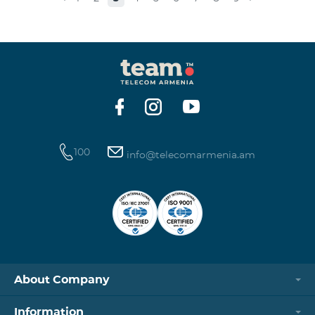
100
info@telecomarmenia.am
About Company
Information