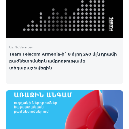
02 November
Team Telecom Armenia-ի` 8 մլրդ 240 մլն դրամի
բաժնետոմսերն ամբողջությամբ
տեղաբաշխվեցին