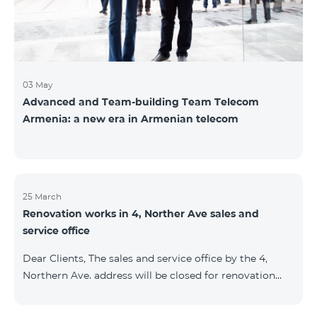
Namibi
03 May
Advanced and Team-building Team Telecom
Armenia: a new era in Armenian telecom
25 March
Renovation works in 4, Norther Ave sales and
service office
Dear Clients, The sales and service office by the 4,
Northern Ave. address will be closed for renovation
works from 26/03/2022 and will resume functioning
from 05/01/2022. We apologize for the inconvenience