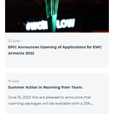
22 June
EPIC Announces Opening of Applications for EWC
Armenia 2022
15 June
Summer Action in Roaming from Team.
June 15, 2022 We are pleased to announce that
roaming packages will be available with a 25%
discount throughout the holidays season. Our