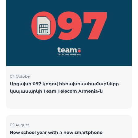
04 October
Արցախի 097 կոդով հեռախոսահամարները
կսպասարկի Team Telecom Armenia-ն
05 August
New school year with a new smartphone