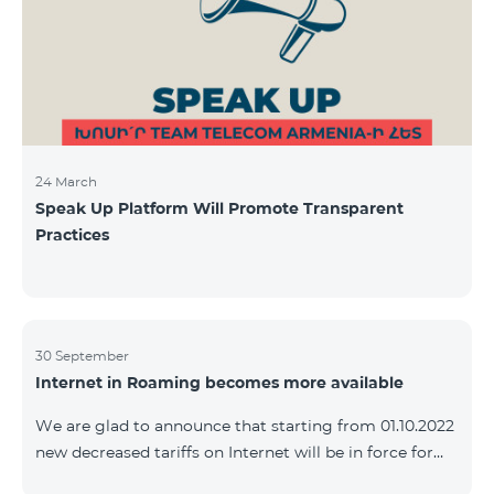
24 March
Speak Up Platform Will Promote Transparent
Practices
30 September
Internet in Roaming becomes more available
We are glad to announce that starting from 01.10.2022
new decreased tariffs on Internet will be in force for
Artsakh Europe, USA, Egypt and other countries - 9