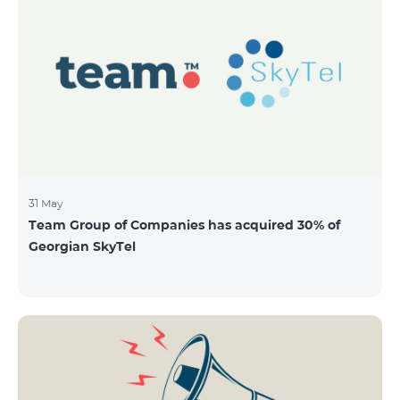
QUANTITY 40,000,000 STOCK PRICE 206 AMD TOTAL
OFFERING VOLUME 8,240,000,000 AMD MINIMUM
PURCHASE QUANTITY 200 MINIMUM PURCHASE
VOLUME 41,200 AMD
31 May
Team Group of Companies has acquired 30% of
Georgian SkyTel